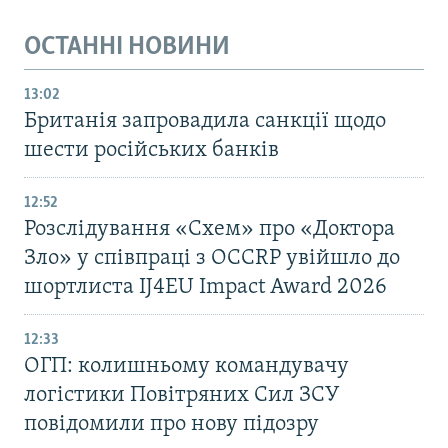
ОСТАННІ НОВИНИ
13:02
Британія запровадила санкції щодо
шести російських банків
12:52
Розслідування «Схем» про «Доктора
Зло» у співпраці з OCCRP увійшло до
шортлиста IJ4EU Impact Award 2026
12:33
ОГП: колишньому командувачу
логістики Повітряних Сил ЗСУ
повідомили про нову підозру