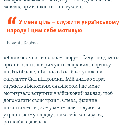
мовляв, армія і жінки ‒ не сумісні.
У мене ціль ‒ служити українському
народу і цим себе мотивую
Валерія Ковбаса
«Я дивлюсь на своїх колег поруч і бачу, що дівчата
організовані і дотримуються правил і порядку
навіть більше, ніж чоловіки. Я вступила на
факультет Сил підтримки. Мій дядько зараз
служить військовим снайпером і це мене
мотивувало вступити у військовий заклад, щоб
допомагати своїй країні. Спека, фізичне
навантаження, але у мене ціль ‒ служити
українському народу і цим себе мотивую», ‒
розповідає дівчина.