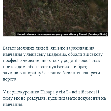
Багато молодих людей, які вже зараховані на
навчання у львівську академію, обрали військову
професію через те, що хтось у родині воює і став
прикладом, або ж загинув батько чи брат,
захищаючи країну і є велике бажання покарати
ворога.
У першокурсника Назара у сім’ї ‒ всі військові і
тому він не роздумав, куди подавати документи на
навчання.