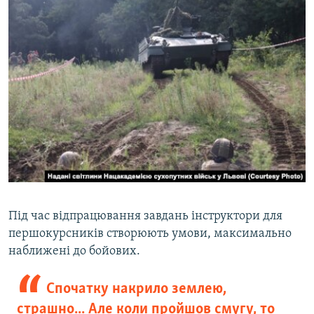
Під час відпрацювання завдань інструктори для
першокурсників створюють умови, максимально
наближені до бойових.
Спочатку накрило землею,
страшно... Але коли пройшов смугу, то