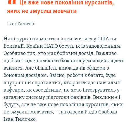
Це вже нове покоління курсантів,
яких не змусиш мовчати
Іван Тимочко
Нині курсанти мають шанси вчитися у США чи
Британії. Країни НАТО беруть їх із задоволенням.
Особливо тих, хто має бойовий досвід. Важливо,
щоб викладачі плекали бажання у молодих людей
вчитися. Але більшість викладачів офіцери з
бойовим досвідом. Звісно, роботи є багато, буде
внутрішній спротив тих, хто розглядає навчальні
кафедри, як своє дітище, не хоче інтегруватись у
загальну систему підготови фахівців. Виклики є і
будуть, але це вже нове покоління курсантів, яких
не змусиш мовчати», ‒ наголосив Радіо Свобода
Іван Тимочко.