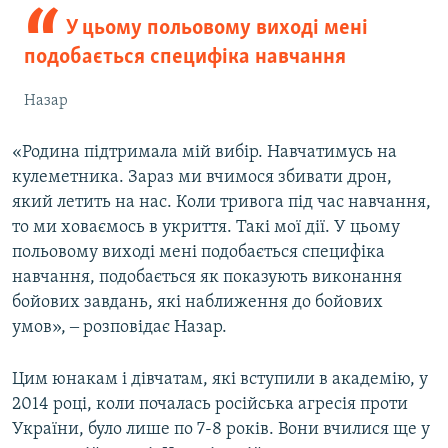
У цьому польовому виході мені
подобається специфіка навчання
Назар
«Родина підтримала мій вибір. Навчатимусь на
кулеметника. Зараз ми вчимося збивати дрон,
який летить на нас. Коли тривога під час навчання,
то ми ховаємось в укриття. Такі мої дії. У цьому
польовому виході мені подобається специфіка
навчання, подобається як показують виконання
бойових завдань, які наближення до бойових
умов», ‒ розповідає Назар.
Цим юнакам і дівчатам, які вступили в академію, у
2014 році, коли почалась російська агресія проти
України, було лише по 7-8 років. Вони вчилися ще у