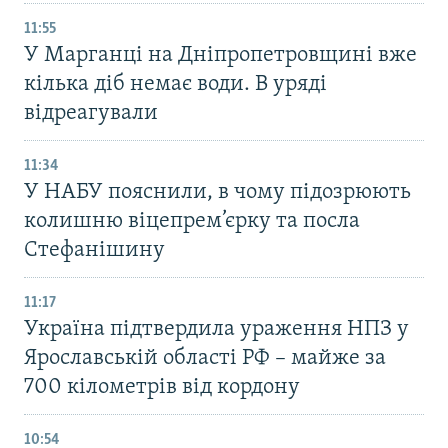
11:55
У Марганці на Дніпропетровщині вже
кілька діб немає води. В уряді
відреагували
11:34
У НАБУ пояснили, в чому підозрюють
колишню віцепрем’єрку та посла
Стефанішину
11:17
Україна підтвердила ураження НПЗ у
Ярославській області РФ – майже за
700 кілометрів від кордону
10:54