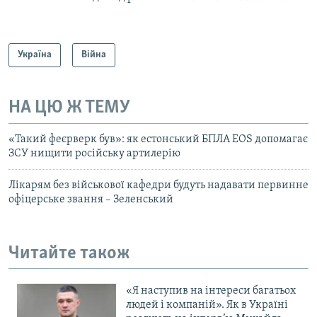
Україна
Війна
НА ЦЮ Ж ТЕМУ
«Такий феєрверк був»: як естонський БПЛА EOS допомагає
ЗСУ нищити російську артилерію
Лікарям без військової кафедри будуть надавати первинне
офіцерське звання – Зеленський
Читайте також
«Я наступив на інтереси багатьох
людей і компаній». Як в Україні