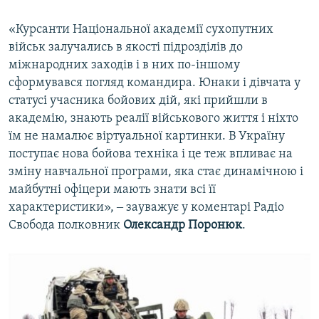
«Курсанти Національної академії сухопутних
військ залучались в якості підрозділів до
міжнародних заходів і в них по-іншому
сформувався погляд командира. Юнаки і дівчата у
статусі учасника бойових дій, які прийшли в
академію, знають реалії військового життя і ніхто
їм не намалює віртуальної картинки. В Україну
поступає нова бойова техніка і це теж впливає на
зміну навчальної програми, яка стає динамічною і
майбутні офіцери мають знати всі її
характеристики», ‒ зауважує у коментарі Радіо
Свобода полковник
Олександр Поронюк
.