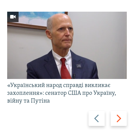
«Український народ справді викликає
захоплення»: сенатор США про Україну,
війну та Путіна
Назад
Вперед