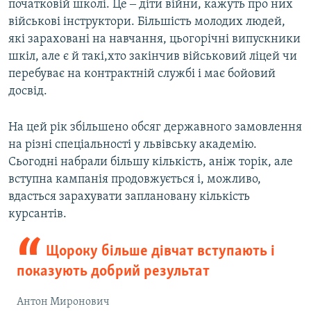
початковій школі. Це ‒ діти війни, кажуть про них
військові інструктори. Більшість молодих людей,
які зараховані на навчання, цьогорічні випускники
шкіл, але є й такі,хто закінчив військовий ліцей чи
перебуває на контрактній службі і має бойовий
досвід.
На цей рік збільшено обсяг державного замовлення
на різні спеціальності у львівську академію.
Сьогодні набрали більшу кількість, аніж торік, але
вступна кампанія продовжується і, можливо,
вдасться зарахувати заплановану кількість
курсантів.
Щороку більше дівчат вступають і
показують добрий результат
Антон Миронович