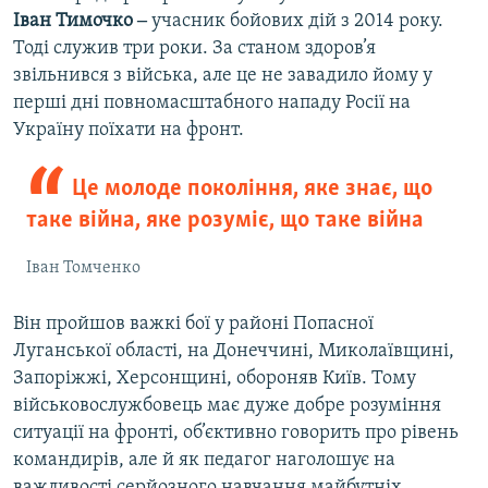
Іван Тимочко ‒
учасник бойових дій з 2014 року.
Тоді служив три роки. За станом здоров’я
звільнився з війська, але це не завадило йому у
перші дні повномасштабного нападу Росії на
Україну поїхати на фронт.
Це молоде покоління, яке знає, що
таке війна, яке розуміє, що таке війна
Іван Томченко
Він пройшов важкі бої у районі Попасної
Луганської області, на Донеччині, Миколаївщині,
Запоріжжі, Херсонщині, обороняв Київ. Тому
військовослужбовець має дуже добре розуміння
ситуації на фронті, об’єктивно говорить про рівень
командирів, але й як педагог наголошує на
важливості серйозного навчання майбутніх