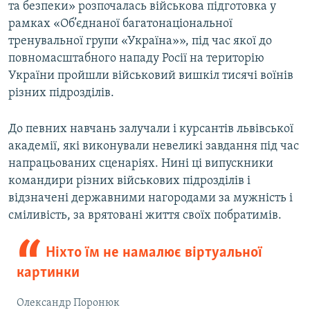
та безпеки» розпочалась військова підготовка у
рамках «Об’єднаної багатонаціональної
тренувальної групи «Україна»», під час якої до
повномасштабного нападу Росії на територію
України пройшли військовий вишкіл тисячі воїнів
різних підрозділів.
До певних навчань залучали і курсантів львівської
академії, які виконували невеликі завдання під час
напрацьованих сценаріях. Нині ці випускники
командири різних військових підрозділів і
відзначені державними нагородами за мужність і
сміливість, за врятовані життя своїх побратимів.
Ніхто їм не намалює віртуальної
картинки
Олександр Поронюк