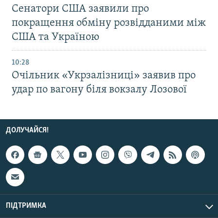
Сенатори США заявили про
покращення обміну розвідданими між
США та Україною
10:28
Очільник «Укрзалізниці» заявив про
удар по вагону біля вокзалу Лозової
ДОЛУЧАЙСЯ!
ПІДТРИМКА