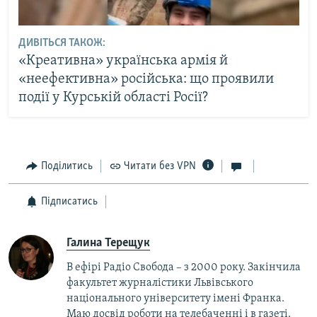
ДИВІТЬСЯ ТАКОЖ:
«Креативна» українська армія й
«неефективна» російська: що проявили
події у Курській області Росії?
Поділитись
Читати без VPN
Підписатись
Галина Терещук
В ефірі Радіо Свобода – з 2000 року. Закінчила
факультет журналістики Львівського
національного університету імені Франка.
Маю досвід роботи на телебаченні і в газеті.