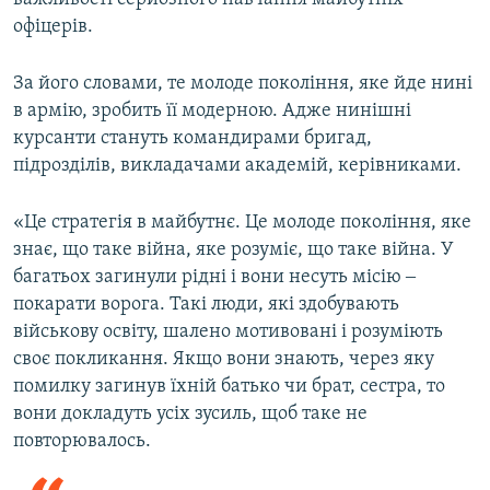
офіцерів.
За його словами, те молоде покоління, яке йде нині
в армію, зробить її модерною. Адже нинішні
курсанти стануть командирами бригад,
підрозділів, викладачами академій, керівниками.
«Це стратегія в майбутнє. Це молоде покоління, яке
знає, що таке війна, яке розуміє, що таке війна. У
багатьох загинули рідні і вони несуть місію ‒
покарати ворога. Такі люди, які здобувають
військову освіту, шалено мотивовані і розуміють
своє покликання. Якщо вони знають, через яку
помилку загинув їхній батько чи брат, сестра, то
вони докладуть усіх зусиль, щоб таке не
повторювалось.