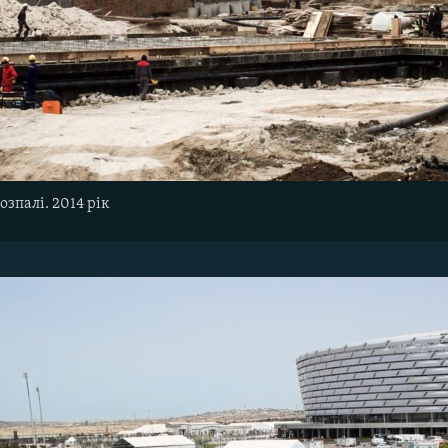
озпалі. 2014 рік