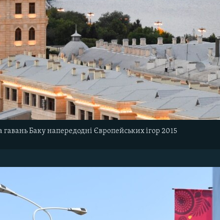
а гавань Баку напередодні Європейських ігор 2015