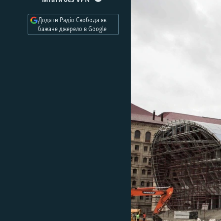
Читати без VPN
МУЛЬТИМЕДІА
ФОТО
Додати Радіо Свобода як
бажане джерело в Google
СПЕЦПРОЄКТИ
ПОДКАСТИ