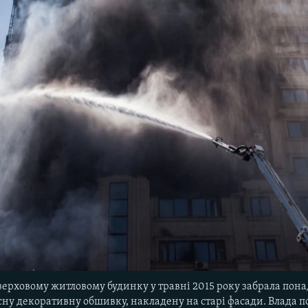
ерховому житловому будинку у травні 2015 року забрала понад
ну декоративну обшивку, накладену на старі фасади. Влада по