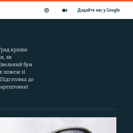
Додайте нас у Google
Уряд країни
и, як
дівельний бум
х пожеж зі
Підготовка до
аарештовані