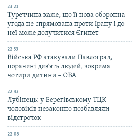
23:21
Туреччина каже, що її нова оборонна
угода не спрямована проти Ірану і до
неї може долучитися Єгипет
22:53
Війська РФ атакували Павлоград,
поранені дев’ять людей, зокрема
чотири дитини – ОВА
22:43
Лубінець: у Берегівському ТЦК
чоловіків незаконно позбавляли
відстрочок
22:08