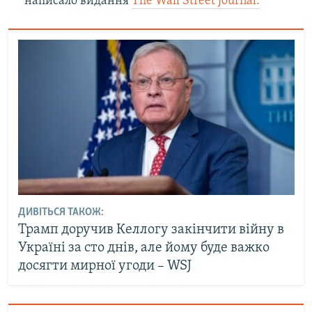
написало видання
The Wall Street Journal.
ДИВІТЬСЯ ТАКОЖ:
Трамп доручив Келлогу закінчити війну в
Україні за сто днів, але йому буде важко
досягти мирної угоди – WSJ