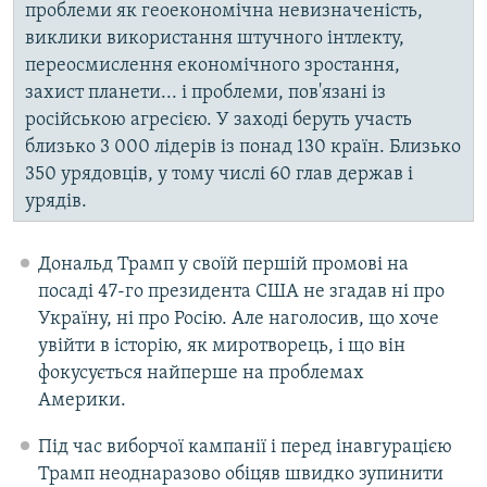
проблеми як геоекономічна невизначеність,
виклики використання штучного інтлекту,
переосмислення економічного зростання,
захист планети... і проблеми, пов'язані із
російською агресією. У заході беруть участь
близько 3 000 лідерів із понад 130 країн. Близько
350 урядовців, у тому числі 60 глав держав і
урядів.
Дональд Трамп у своїй першій промові на
посаді 47-го президента США не згадав ні про
Україну, ні про Росію. Але наголосив, що хоче
увійти в історію, як миротворець, і що він
фокусується найперше на проблемах
Америки.
Під час виборчої кампанії і перед інавгурацією
Трамп неоднаразово обіцяв швидко зупинити