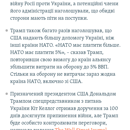
війну Росії проти України, а потенційні члени
його адміністрації наголошували, що обидві
сторони мають піти на поступки.
Трамп також багато разів наголошував, що
США надають більшу допомогу Україні, ніж
інші країни НАТО. «НАТО має платити більше.
НАТО має платити 5%», – сказав Трамп,
повторивши свою вимогу до країн альянсу
збільшити витрати на оборону до 5% ВВП.
Стільки на оборону не витрачає зараз жодна
країна НАТО, включно зі США.
Призначений президентом США Дональдом
Трампом спецпредставником з питань
України Кіт Келлог отримав доручення за 100
днів досягнути припинення війни, але Трамп
буде особисто контролювати переговори,