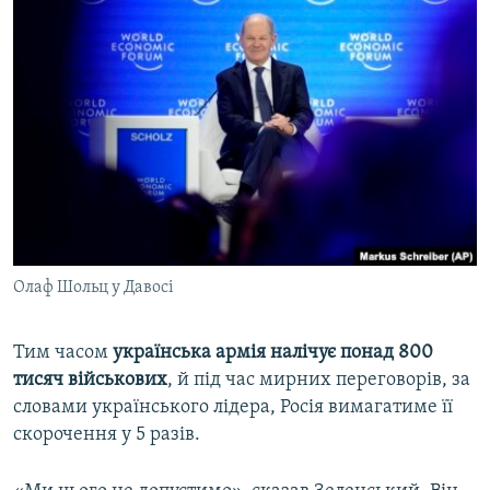
Олаф Шольц у Давосі
Тим часом
українська армія налічує понад 800
тисяч військових
, й під час мирних переговорів, за
словами українського лідера, Росія вимагатиме її
скорочення у 5 разів.