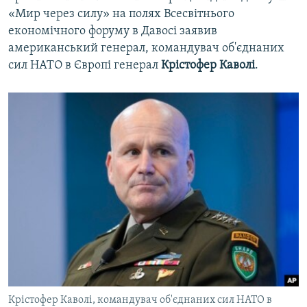
«Мир через силу» на полях Всесвітнього
економічного форуму в Давосі заявив
американський генерал, командувач об'єднаних
сил НАТО в Європі генерал
Крістофер Каволі
.
Крістофер Каволі, командувач об'єднаних сил НАТО в