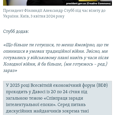
Президент Фінляндії Александр Стубб під час візиту до
України. Київ, 3 квітня 2024 року
Стубб додав:
«Що більше ти готуєшся, то менш ймовірно, що ти
опинишся в умовах традиційної війни. Звісно, ми
готувались у військовому плані навіть у часи після
Холодної війни, й ба більше, (ми готуємось – ред.)
зараз»
У 2025 році Всесвітній економічний форум (ВЕФ)
проходить у Давосі із 20 по 24 січня під
загальною темою «Співпраця заради
інтелектуальної епохи». Серед питань
дискусійних майданчиків зокрема такі