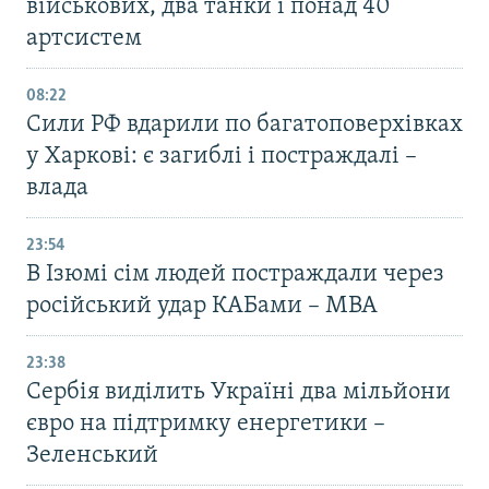
військових, два танки і понад 40
артсистем
08:22
Сили РФ вдарили по багатоповерхівках
у Харкові: є загиблі і постраждалі –
влада
23:54
В Ізюмі сім людей постраждали через
російський удар КАБами – МВА
23:38
Сербія виділить Україні два мільйони
євро на підтримку енергетики –
Зеленський