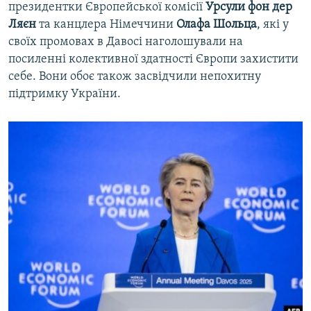
президентки Європейської комісії
Урсули фон дер
Ляєн
та канцлера Німеччини
Олафа Шольца
, які у
своїх промовах в Давосі наголошували на
посиленні колективної здатності Європи захистити
себе. Вони обоє також засвідчили непохитну
підтримку України.