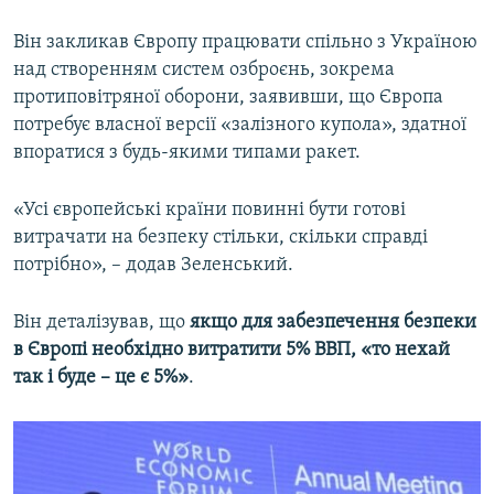
Він закликав Європу працювати спільно з Україною
над створенням систем озброєнь, зокрема
протиповітряної оборони, заявивши, що Європа
потребує власної версії «залізного купола», здатної
впоратися з будь-якими типами ракет.
«Усі європейські країни повинні бути готові
витрачати на безпеку стільки, скільки справді
потрібно», – додав Зеленський.
Він деталізував, що
якщо для забезпечення безпеки
в Європі необхідно витратити 5% ВВП, «то нехай
так і буде – це є 5%»
.