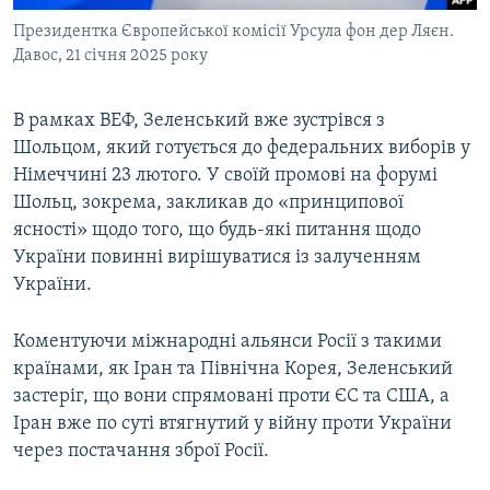
Президентка Європейської комісії Урсула фон дер Ляєн.
Давос, 21 січня 2025 року
В рамках ВЕФ, Зеленський вже зустрівся з
Шольцом, який готується до федеральних виборів у
Німеччині 23 лютого. У своїй промові на форумі
Шольц, зокрема, закликав до «принципової
ясності» щодо того, що будь-які питання щодо
України повинні вирішуватися із залученням
України.
Коментуючи міжнародні альянси Росії з такими
країнами, як Іран та Північна Корея, Зеленський
застеріг, що вони спрямовані проти ЄС та США, а
Іран вже по суті втягнутий у війну проти України
через постачання зброї Росії.