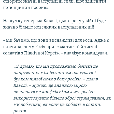
створити значні наступальні сили, щоб здійснити
потенційний прорив».
На думку генерала Каволі, цього року у війні буде
значно більше невеликих наступальних дій.
«Ми бачимо, що вони виснажливі для Росії. Адже є
причина, чому Росія привезла тисячі й тисячі
солдатів з Північної Кореї», – аналізує командувач.
«Я думаю, що ми продовжимо бачити це
напруження між бажанням наступати і
браком живої сили з боку росіян, – додав
Каволі. – Думаю, це значною мірою
визначатиме конфлікт і змусить росіян
використовувати більше зброї стримування, як
ми побачили, як вони це роблять в останні
роки»