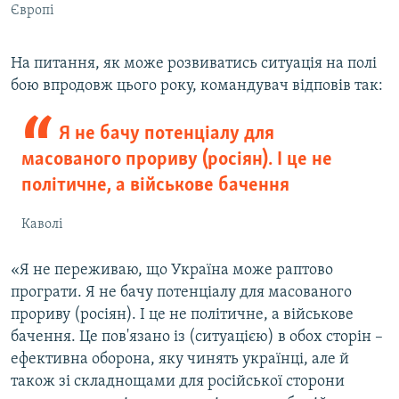
Європі
На питання, як може розвиватись ситуація на полі
бою впродовж цього року, командувач відповів так:
Я не бачу потенціалу для
масованого прориву (росіян). І це не
політичне, а військове бачення
Каволі
«Я не переживаю, що Україна може раптово
програти. Я не бачу потенціалу для масованого
прориву (росіян). І це не політичне, а військове
бачення. Це пов'язано із (ситуацією) в обох сторін –
ефективна оборона, яку чинять українці, але й
також зі складнощами для російської сторони