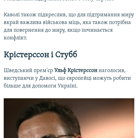
Каволі також підкреслив, що для підтримання миру
вкрай важлива військова міць, яка також потрібна
для повернення до миру, якщо починається
конфлікт.
Крістерссон і Стубб
Шведський прем'єр
Ульф Крістерссон
наголосив,
виступаючи у Давосі, що європейці можуть робити
більше для допомоги Україні.