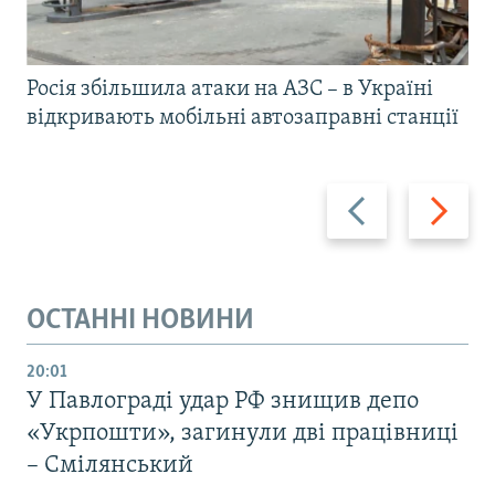
Росія збільшила атаки на АЗС – в Україні
відкривають мобільні автозаправні станції
Назад
Вперед
ОСТАННІ НОВИНИ
20:01
У Павлограді удар РФ знищив депо
«Укрпошти», загинули дві працівниці
– Смілянський