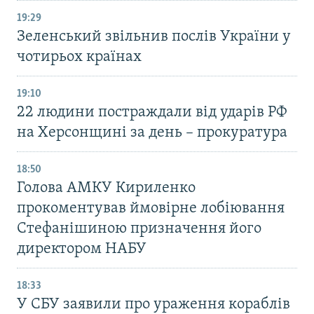
19:29
Зеленський звільнив послів України у
чотирьох країнах
19:10
22 людини постраждали від ударів РФ
на Херсонщині за день – прокуратура
18:50
Голова АМКУ Кириленко
прокоментував ймовірне лобіювання
Стефанішиною призначення його
директором НАБУ
18:33
У СБУ заявили про ураження кораблів