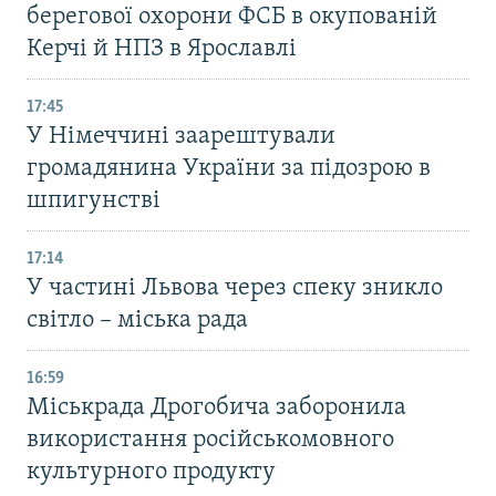
берегової охорони ФСБ в окупованій
Керчі й НПЗ в Ярославлі
17:45
У Німеччині заарештували
громадянина України за підозрою в
шпигунстві
17:14
У частині Львова через спеку зникло
світло – міська рада
16:59
Міськрада Дрогобича заборонила
використання російськомовного
культурного продукту