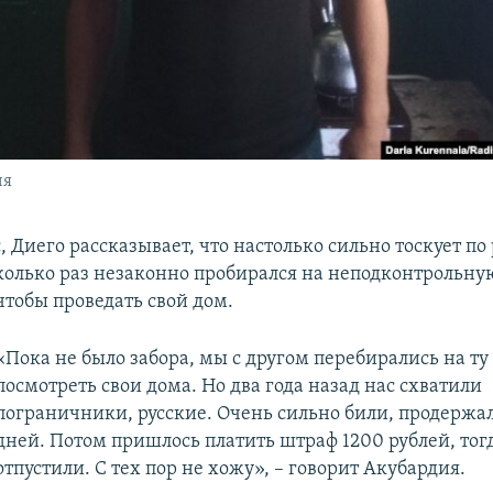
ия
 Диего рассказывает, что настолько сильно тоскует по
сколько раз незаконно пробирался на неподконтрольну
чтобы проведать свой дом.
«Пока не было забора, мы с другом перебирались на ту
посмотреть свои дома. Но два года назад нас схватили
пограничники, русские. Очень сильно били, продержа
дней. Потом пришлось платить штраф 1200 рублей, тог
отпустили. С тех пор не хожу», – говорит Акубардия.