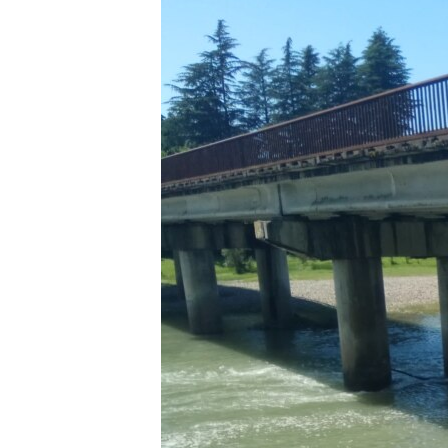
МУЛЬТИМЕДІА
ФОТО
СПЕЦПРОЄКТИ
ПОДКАСТИ