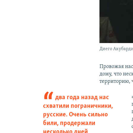
Диего Акубард
Провожая нас,
дому, что не
территорию, 
два года назад нас
схватили пограничники,
русские. Очень сильно
били, продержали
несколько дней