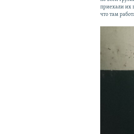
приехали их г
что там работ