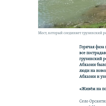
Мост, который соединяет грузинский р
Горячая фаза 
все пострадав
грузинский
р
Абхазии было
люди на ново
Абхазии и уз
«
Живём на п
Село Орсанти