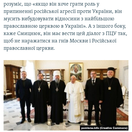
розуміє, що «якщо він хоче грати роль у
припиненні російської агресії проти України, він
мусить вибудовувати відносини з найбільшою
православною церквою в Україні». А з іншого боку,
каже Смицнюк, він має вести цей діалог з ПЦУ так,
щоб не наражатися на гнів Москви і Російської
православної церкви.