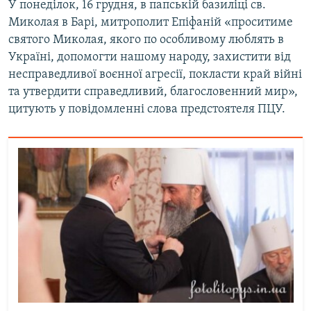
У понеділок, 16 грудня, в папській базиліці св.
Миколая в Барі, митрополит Епіфаній «проситиме
святого Миколая, якого по особливому люблять в
Україні, допомогти нашому народу, захистити від
несправедливої воєнної агресії, покласти край війні
та утвердити справедливий, благословенний мир»,
цитують у повідомленні слова предстоятеля ПЦУ.