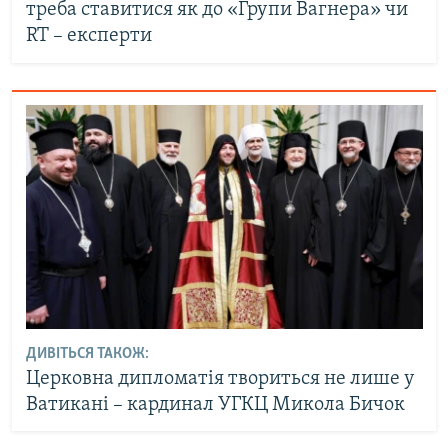
треба ставитися як до «Групи Вагнера» чи
RT – експерти
ДИВІТЬСЯ ТАКОЖ:
Церковна дипломатія твориться не лише у
Ватикані – кардинал УГКЦ Микола Бичок