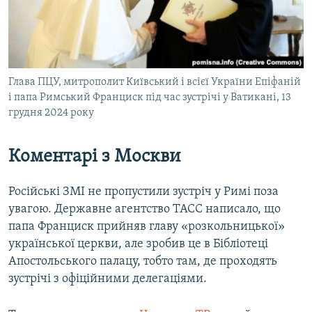
Глава ПЦУ, митрополит Київський і всієї України Епіфаній
і папа Римський Франциск під час зустрічі у Ватикані, 13
грудня 2024 року
Коментарі з Москви
Російські ЗМІ не пропустили зустріч у Римі поза
увагою. Державне агентство ТАСС написало, що
папа Франциск прийняв главу «розкольницької»
української церкви, але зробив це в Бібліотеці
Апостольського палацу, тобто там, де проходять
зустрічі з офіційними делегаціями.