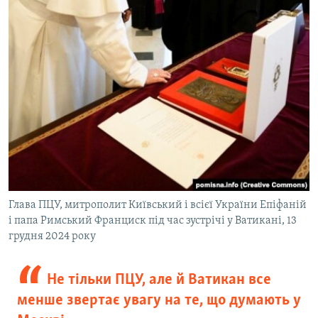
Глава ПЦУ, митрополит Київський і всієї України Епіфаній
і папа Римський Франциск під час зустрічі у Ватикані, 13
грудня 2024 року
Не тільки ПЦУ, але й Ватикан все
менше звертає увагу на те, що думають у