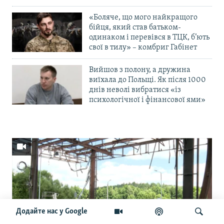
«Боляче, що мого найкращого
бійця, який став батьком-
одинаком і перевівся в ТЦК, б’ють
свої в тилу» – комбриг Габінет
Вийшов з полону, а дружина
виїхала до Польщі. Як після 1000
днів неволі вибратися «із
психологічної і фінансової ями»
Додайте нас у Google