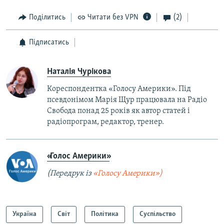
Поділитись
Читати без VPN
(2)
Підписатись
Наталія Чурікова
Кореспондентка «Голосу Америки». Під
псевдонімом Марія Щур працювала на Радіо
Свобода понад 25 років як автор статей і
радіопрограм, редактор, тренер.
«Голос Америки»
(Передрук із
«Голосу Америки»)
Україна
Світ
Політика
Суспільство