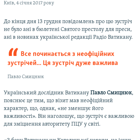
Київ, 4 січня 2017 року
До кінця дня 13 грудня повідомлень про цю зустріч
не було ані в бюлетені Святого престолу для преси,
ані в новинах української редакції Радіо Ватикану.
Все починається з неофіційних
зустрічей... Ця зустріч дуже важлива
Павло Смицнюк
Український дослідник Ватикану
Павло Смицнюк
,
пояснює це тим, що візит мав неофіційний
характер, що, однак, «не зменшує його
важливості». Він наголошує, що зустріч є важливою
для зміцнення авторитету ПЦУ у світі.