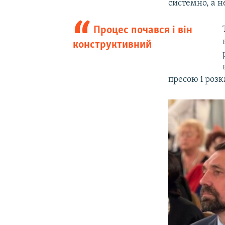
системно, а не
Процес почався і він
конструктивний
пресою і розк