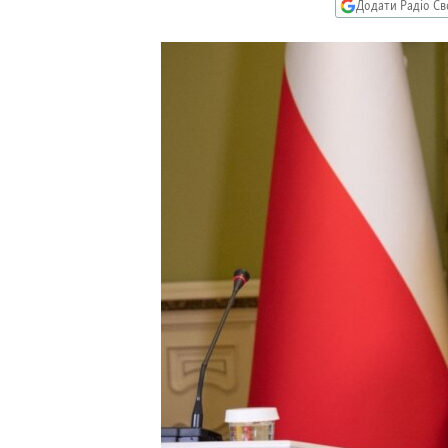
МУЛЬТИМЕДІА
Додати Радіо Св
ФОТО
СПЕЦПРОЄКТИ
ПОДКАСТИ