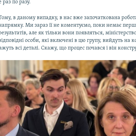
 раз по разу.
Тому, в даному випадку, в нас вже започаткована робот
напрямку. Ми зараз її не коментуємо, поки немає пер
результатів, але як тільки вони появляться, міністерство
відповідні особи, які включені в цю групу, вийдуть на 
ажуть всі деталі. Скажу, що процес почався і він конст