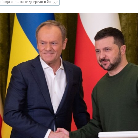
обода як бажане джерело в Google