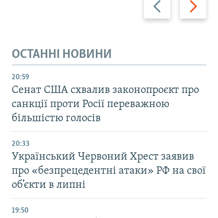
ОСТАННІ НОВИНИ
20:59
Cенат США схвалив законопроєкт про
санкції проти Росії переважною
більшістю голосів
20:33
Український Червоний Хрест заявив
про «безпрецедентні атаки» РФ на свої
об’єкти в липні
19:50