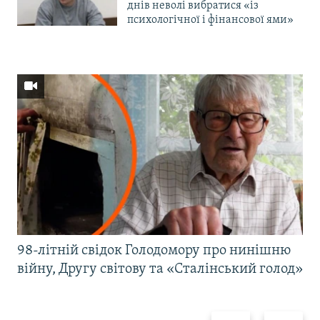
днів неволі вибратися «із
психологічної і фінансової ями»
98-літній свідок Голодомору про нинішню
війну, Другу світову та «Сталінський голод»
Назад
Вперед