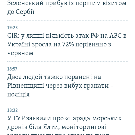
Зеленський прибув із першим візитом
до Сербії
19:23
CIR: у липні кількість атак РФ на АЗС в
Україні зросла на 72% порівняно з
червнем
18:57
Двоє людей тяжко поранені на
Рівненщині через вибух гранати –
поліція
18:32
У ГУР заявили про «парад» морських
дронів біля Ялти, моніторингові