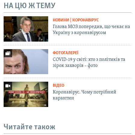
НА ЦЮ Ж ТЕМУ
Усі сайти RFE/RL
НОВИНИ | КОРОНАВІРУС
Голова МОЗ попередив, що чекає на
Україну з коронавірусом
ФОТОГАЛЕРЕЇ
COVID-19 у світі: хто з політиків та
зірок захворів – фото
ВІДЕО
Коронавірус. Чому потрібний
карантин
Читайте також