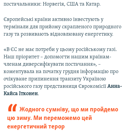
постачальники: Норвегія, США та Катар.
Європейські країни активно інвестують у
термінали для прийому скрапленого природного
газу та розвивають відновлювану енергетику.
«В ЄС не має потреби у цьому російському газі.
Наш пріоритет – допомогти нашим країнам-
членам диверсифікувати постачання», –
коментувала на початку грудня інформацію про
очікуване припинення транзиту Україною
російського газу представниця Єврокомісії
Анна-
Кайса Ітконен
.
Жодного сумніву, що ми пройдемо
цю зиму. Ми переможемо цей
енергетичний терор