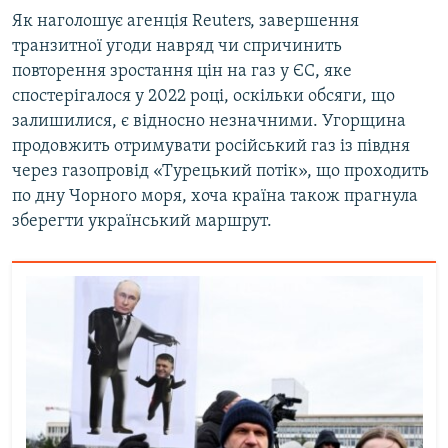
Як наголошує агенція Reuters, завершення
транзитної угоди навряд чи спричинить
повторення зростання цін на газ у ЄС, яке
спостерігалося у 2022 році, оскільки обсяги, що
залишилися, є відносно незначними. Угорщина
продовжить отримувати російський газ із півдня
через газопровід «Турецький потік», що проходить
по дну Чорного моря, хоча країна також прагнула
зберегти український маршрут.