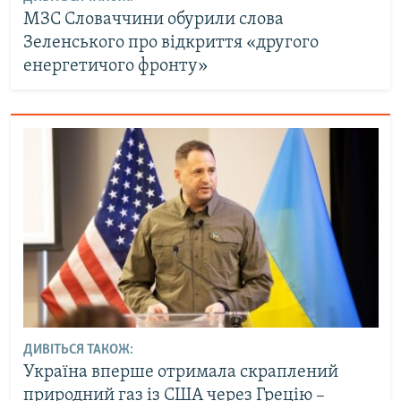
МЗС Словаччини обурили слова
Зеленського про відкриття «другого
енергетичого фронту»
ДИВІТЬСЯ ТАКОЖ:
Україна вперше отримала скраплений
природний газ із США через Грецію –