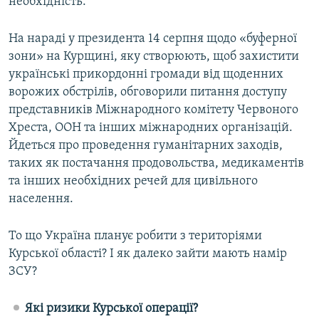
необхідність.
На нараді у президента 14 серпня щодо «буферної
зони» на Курщині, яку створюють, щоб захистити
українські прикордонні громади від щоденних
ворожих обстрілів, обговорили питання доступу
представників Міжнародного комітету Червоного
Хреста, ООН та інших міжнародних організацій.
Йдеться про проведення гуманітарних заходів,
таких як постачання продовольства, медикаментів
та інших необхідних речей для цивільного
населення.
То що Україна планує робити з територіями
Курської області? І як далеко зайти мають намір
ЗСУ?
Які ризики Курської операції?