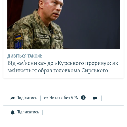
ДИВІТЬСЯ ТАКОЖ:
Від «м'ясника» до «Курського прориву»: як
змінюється образ головкома Сирського
Поділитись
Читати без VPN
Підписатись