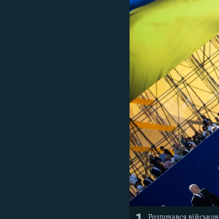
КИТАЙ.ВИКЛИКИ
МУЛЬТИМЕДІА
ФОТО
СПЕЦПРОЄКТИ
ПОДКАСТИ
Розпочався військо