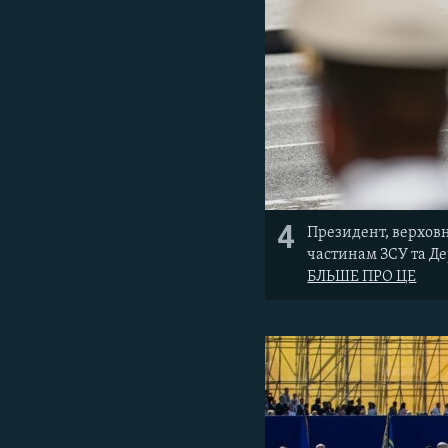
4
Президент, верхов
частинам ЗСУ та Де
БЛЬШЕ ПРО ЦЕ