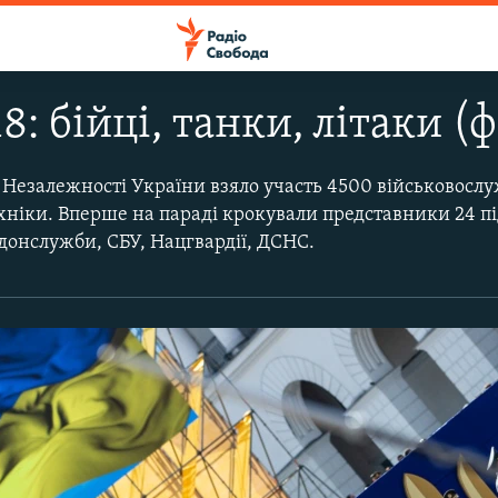
8: бійці, танки, літаки 
 Незалежності України взяло участь 4500 військовослу
хніки. Вперше на параді крокували представники 24 пі
донслужби, СБУ, Нацгвардії, ДСНС.