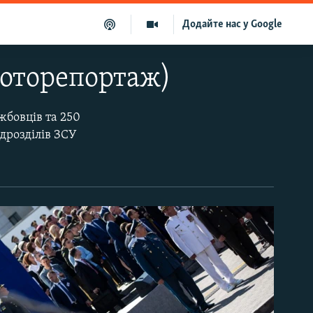
Додайте нас у Google
(фоторепортаж)
жбовців та 250
дрозділів ЗСУ