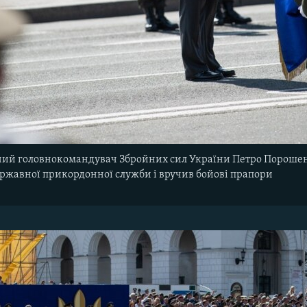
ний головнокомандувач Збройних сил України Петро Порошен
ржавної прикордонної служби і вручив бойові прапори