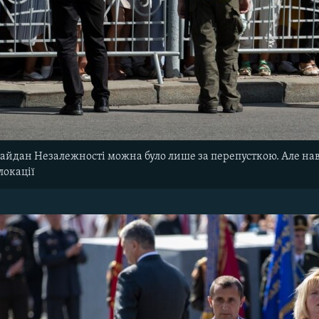
айдан Незалежності можна було лише за перепусткою. Але навіт
локації