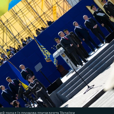
вий парад із промова президента України