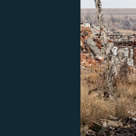
МУЛЬТИМЕДІА
ФОТО
СПЕЦПРОЄКТИ
ПОДКАСТИ