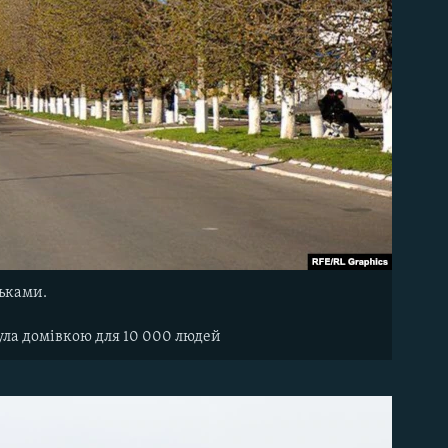
ськами.
була домівкою для 10 000 людей