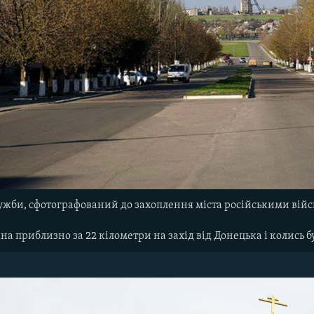
ужби, сфотографований до захоплення міста російськими вій
на приблизно за 22 кілометри на захід від Донецька і колись 