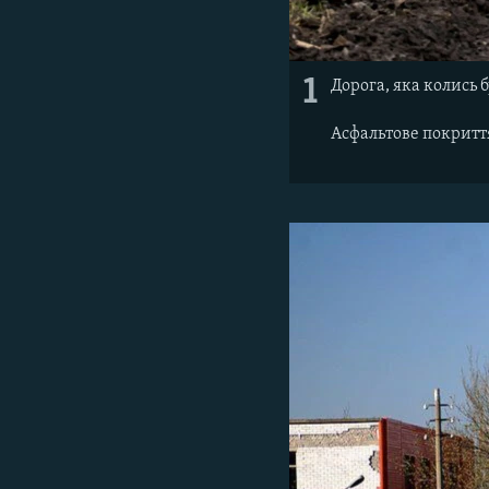
1
Дорога, яка колись 
Асфальтове покриття