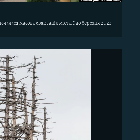
почалася масова евакуація міста. І до березня 2023