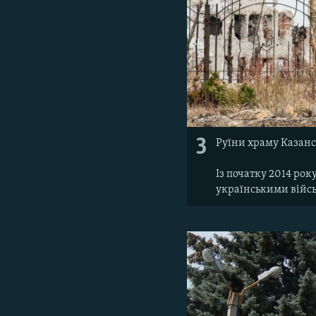
3
Руїни храму Казанс
Із початку 2014 ро
українськими війс