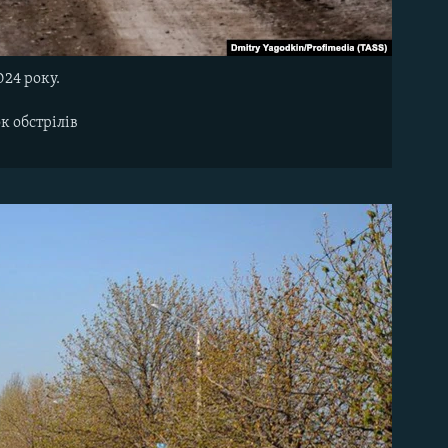
024 року.
к обстрілів