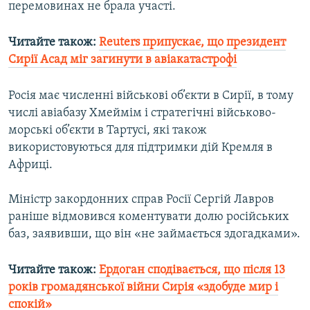
перемовинах не брала участі.
Читайте також:
Reuters припускає, що президент
Сирії Асад міг загинути в авіакатастрофі
Росія має численні військові об’єкти в Сирії, в тому
числі авіабазу Хмеймім і стратегічні військово-
морські об’єкти в Тартусі, які також
використовуються для підтримки дій Кремля в
Африці.
Міністр закордонних справ Росії Сергій Лавров
раніше відмовився коментувати долю російських
баз, заявивши, що він «не займається здогадками».
Читайте також:
Ердоган сподівається, що після 13
років громадянської війни Сирія «здобуде мир і
спокій»