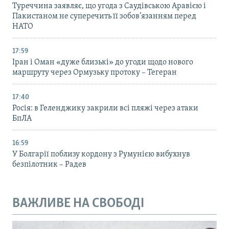
Туреччина заявляє, що угода з Саудівською Аравією і
Пакистаном не суперечить її зобов’язанням перед
НАТО
17:59
Іран і Оман «дуже близькі» до угоди щодо нового
маршруту через Ормузьку протоку – Тегеран
17:40
Росія: в Геленджику закрили всі пляжі через атаки
БпЛА
16:59
У Болгарії поблизу кордону з Румунією вибухнув
безпілотник – Радев
ВАЖЛИВЕ НА СВОБОДІ