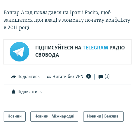
Башар Асад покладався на Іран і Росію, щоб
залишатися при владі з моменту початку конфлікту
в 2011 році.
ПІДПИСУЙТЕСЯ НА
TELEGRAM
РАДІО
СВОБОДА
Поділитись
Читати без VPN
(3)
Підписатись
Новини
Новини | Міжнародні
Новини | Важливі