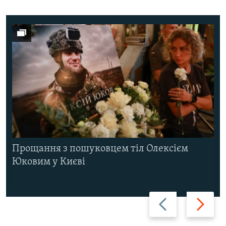
Прощання з пошуковцем тіл Олексієм
Юковим у Києві
Назад
Вперед