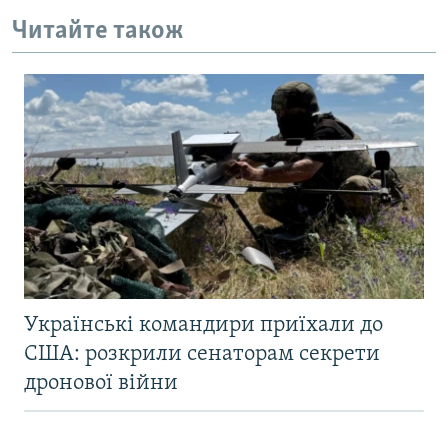
Читайте також
Українські командири приїхали до
США: розкрили сенаторам секрети
дронової війни