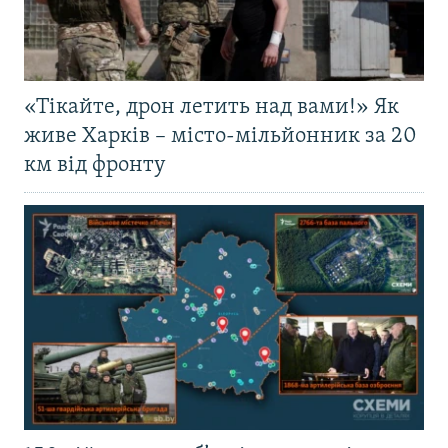
«Тікайте, дрон летить над вами!» Як
живе Харків – місто-мільйонник за 20
км від фронту