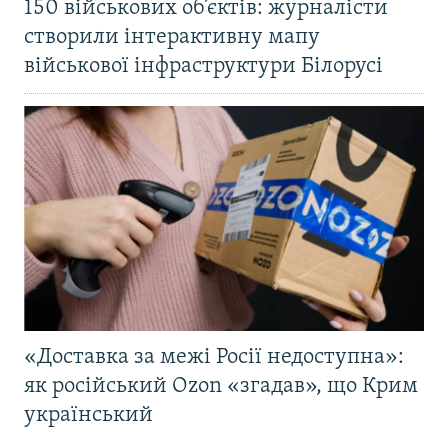
150 військових об’єктів: журналісти
створили інтерактивну мапу
військової інфраструктури Білорусі
«Доставка за межі Росії недоступна»:
як російський Ozon «згадав», що Крим
український