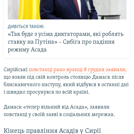
ДИВІТЬСЯ ТАКОЖ:
«Так буде з усіма диктаторами, які роблять
ставку на Путіна» – Сибіга про падіння
режиму Асада
Сирійські
повстанці рано вранці 8 грудня заявили,
що взяли під свій контроль столицю Дамаск після
блискавичного наступу, який відбувся в останні дні
і швидко просунувся по всій країні.
Дамаск «тепер вільний від Асада», заявили
повстанці у своїй заяві в соціальних мережах.
Кінець правління Асадів у Сирії