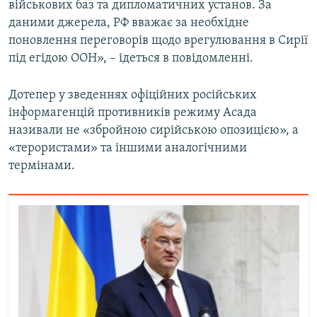
військових баз та дипломатичних установ. За
Усі сайти RFE/RL
даними джерела, РФ вважає за необхідне
поновлення переговорів щодо врегулювання в Сирії
під егідою ООН», – ідеться в повідомленні.
Дотепер у зведеннях офіційних російських
інформагенцій противників режиму Асада
називали не «збройною сирійською опозицією», а
«терористами» та іншими аналогічними
термінами.