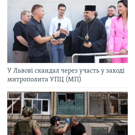
У Львові скандал через участь у заході
митрополита УПЦ (МП)