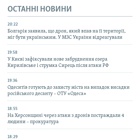
ОСТАННІ НОВИНИ
20:22
Болгарія заявила, що дрон, який впав на її території,
міг бути українським. У МЗС України відреагували
19:58
У Києві зафіксували нове забруднення озера
Кирилівське і струмка Сирець після атаки РФ
19:36
Одеситів готують до захисту міста на випадок висадки
російського десанту – ОТУ «Одеса»
18:55
На Херсонщині через атаки з дронів постраждали 4
людини – прокуратура
18:29