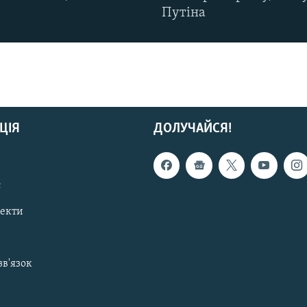
Путіна
ЦІЯ
ДОЛУЧАЙСЯ!
с
пекти
зв'язок