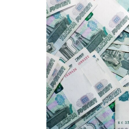
МУЛЬТИМЕДІА
ФОТО
СПЕЦПРОЄКТИ
ПОДКАСТИ