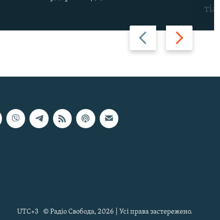
тіл
Назад
Вперед
UTC+3
© Радіо Свобода, 2026 | Усі права застережено.