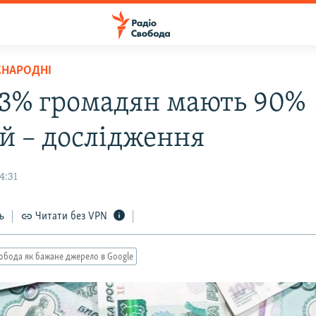
ЖНАРОДНІ
: 3% громадян мають 90%
й – дослідження
4:31
ь
Читати без VPN
обода як бажане джерело в Google