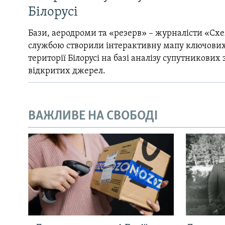
Білорусі
Бази, аеродроми та «резерв» – журналісти «Схе
службою створили інтерактивну мапу ключових
території Білорусі на базі аналізу супутникових 
відкритих джерел.
ВАЖЛИВЕ НА СВОБОДІ