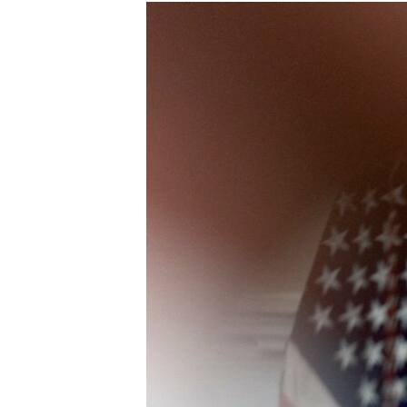
МУЛЬТИМЕДІА
ФОТО
СПЕЦПРОЄКТИ
ПОДКАСТИ