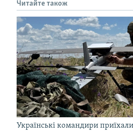
Читайте також
Українські командири приїхал