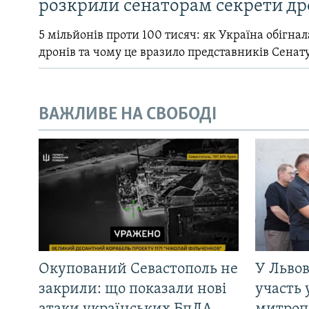
розкрили сенаторам секрети др
5 мільйонів проти 100 тисяч: як Україна обігна
дронів та чому це вразило представників Сенат
ВАЖЛИВЕ НА СВОБОДІ
Окупований Севастополь не
У Львов
закрили: що показали нові
участь 