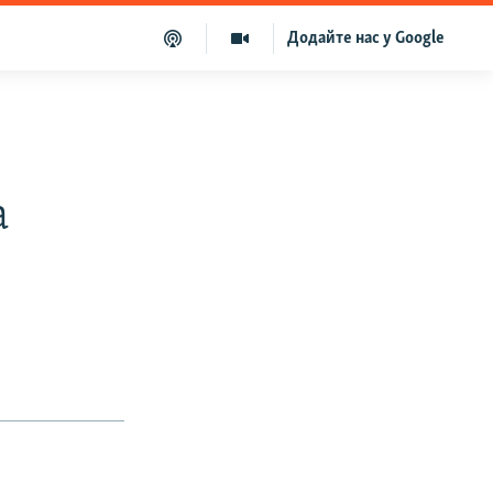
Додайте нас у Google
а