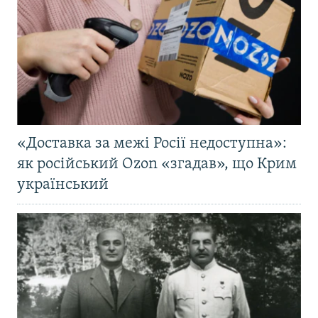
«Доставка за межі Росії недоступна»:
як російський Ozon «згадав», що Крим
український