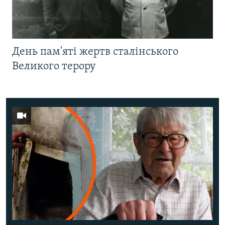
День пам'яті жертв сталінського
Великого терору