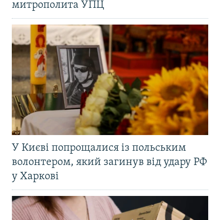
митрополита УПЦ
У Києві попрощалися із польським
волонтером, який загинув від удару РФ
у Харкові