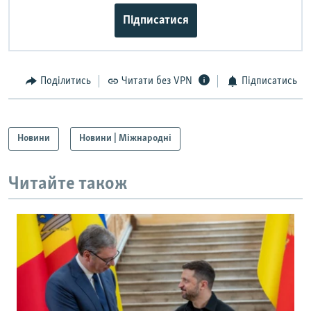
Підписатися
Поділитись
Читати без VPN
Підписатись
Новини
Новини | Міжнародні
Читайте також