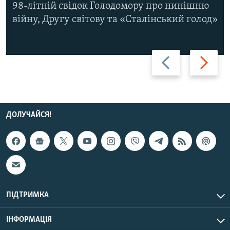
98-літній свідок Голодомору про нинішню
війну, Другу світову та «Сталінський голод»
Назад
Вперед
ДОЛУЧАЙСЯ!
ПІДТРИМКА
ІНФОРМАЦІЯ