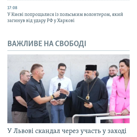
17:08
У Києві попрощалися із польським волонтером, який
загинув від удару РФ у Харкові
ВАЖЛИВЕ НА СВОБОДІ
У Львові скандал через участь у заході