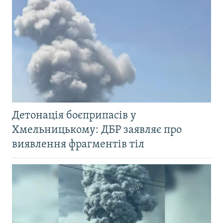
Детонація боєприпасів у
Хмельницькому: ДБР заявляє про
виявлення фрагментів тіл