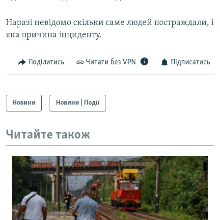
Наразі невідомо скільки саме людей постраждали, і
Усі сайти RFE/RL
яка причина інциденту.
Поділитись
Читати без VPN
Підписатись
Новини
Новини | Події
Читайте також