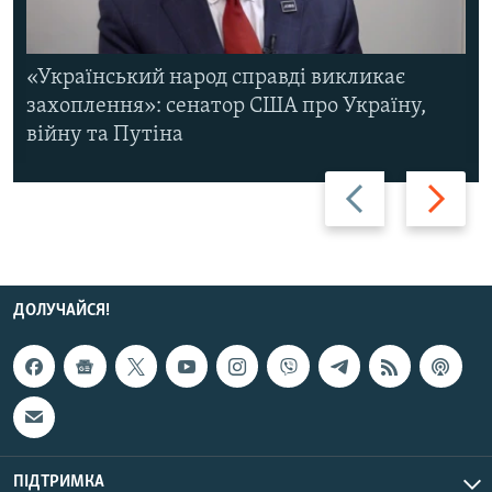
«Український народ справді викликає
захоплення»: сенатор США про Україну,
війну та Путіна
Назад
Вперед
ДОЛУЧАЙСЯ!
ПІДТРИМКА