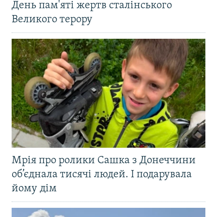
День пам'яті жертв сталінського
Великого терору
Мрія про ролики Сашка з Донеччини
об’єднала тисячі людей. І подарувала
йому дім