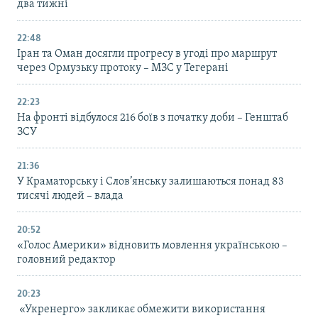
два тижні
22:48
Іран та Оман досягли прогресу в угоді про маршрут
через Ормузьку протоку – МЗС у Тегерані
22:23
На фронті відбулося 216 боїв з початку доби – Генштаб
ЗСУ
21:36
У Краматорську і Слов’янську залишаються понад 83
тисячі людей – влада
20:52
«Голос Америки» відновить мовлення українською –
головний редактор
20:23
«Укренерго» закликає обмежити використання