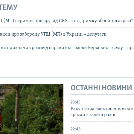
 ТЕМУ
(МП) отримав підозру від СБУ за підтримку збройної агресії
закон про заборону УПЦ (МП) в Україні – депутати
пня призначив розгляд справи ексголови Верховного суду – пр
ОСТАННІ НОВИНИ
23:45
Рахунки за електроенергію в
зросли в кілька разів
22:48