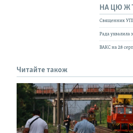
НА ЦЮ Ж
Священник УПЦ 
Рада ухвалила 
ВАКС на 28 сер
Читайте також