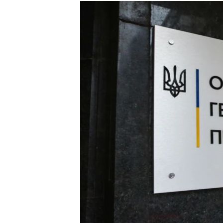
КИТАЙ.ВИКЛИКИ
МУЛЬТИМЕДІА
ФОТО
СПЕЦПРОЄКТИ
ПОДКАСТИ