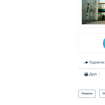
Поділитис
Друк
Новини
Н