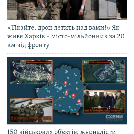
«Тікайте, дрон летить над вами!» Як
живе Харків – місто-мільйонник за 20
км від фронту
150 військових об’єктів: журналісти