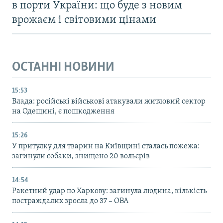
в порти України: що буде з новим
врожаєм і світовими цінами
ОСТАННІ НОВИНИ
15:53
Влада: російські військові атакували житловий сектор
на Одещині, є пошкодження
15:26
У притулку для тварин на Київщині сталась пожежа:
загинули собаки, знищено 20 вольєрів
14:54
Ракетний удар по Харкову: загинула людина, кількість
постраждалих зросла до 37 – ОВА