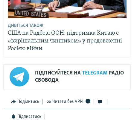
ДИВІТЬСЯ ТАКОЖ:
США на Радбезі ООН: підтримка Китаю є
«вирішальним чинником» у продовженні
Росією війни
ПІДПИСУЙТЕСЯ НА
TELEGRAM
РАДІО
СВОБОДА
Поділитись
Читати без VPN
Підписатись