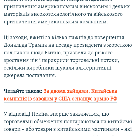
призначення американським військовим і деяких
матеріалів високотехнологічного та військового
призначення американським компаніям.
Ці заходи, вжиті за кілька тижнів до повернення
Дональда Трампа на посаду президента з жорсткою
політикою щодо Китаю, призвели до різкого
зростання цін і перекрили торговельні потоки,
оскільки виробники шукали альтернативні
джерела постачання.
Читайте також:
За двома зайцями. Китайська
компанія із заводом у США оснащує армію РФ
У відповіді Пекіна вперше заявляється, що
торговельні обмеження поширюються на китайські
товари – або товари з китайськими частинами – які