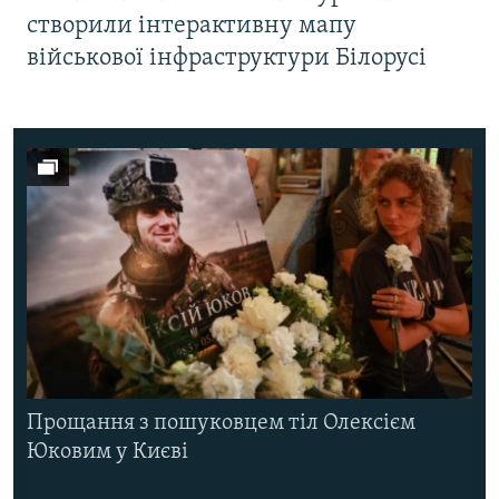
створили інтерактивну мапу
військової інфраструктури Білорусі
Прощання з пошуковцем тіл Олексієм
Юковим у Києві