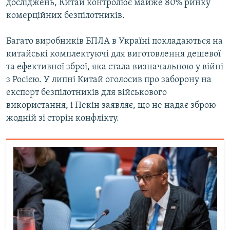
досліджень, Китай контролює майже 80% ринку
комерційних безпілотників.
Багато виробників БПЛА в Україні покладаються на
китайські комплектуючі для виготовлення дешевої
та ефективної зброї, яка стала визначальною у війні
з Росією. У липні Китай оголосив про заборону на
експорт безпілотників для військового
використання, і Пекін заявляє, що не надає зброю
жодній зі сторін конфлікту.