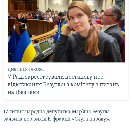
ДИВІТЬСЯ ТАКОЖ:
У Раді зареєстрували постанову про
відкликання Безуглої з комітету з питань
нацбезпеки
17 липня народна депутатка Мар’яна Безугла
заявила про вихід із фракції «Слуга народу».