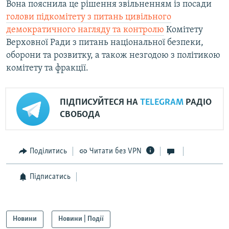
Вона пояснила це рішення звільненням із посади
голови підкомітету з питань цивільного
демократичного нагляду та контролю
Комітету
Верховної Ради з питань національної безпеки,
оборони та розвитку, а також незгодою з політикою
комітету та фракції.
ПІДПИСУЙТЕСЯ НА
TELEGRAM
РАДІО
СВОБОДА
Поділитись
Читати без VPN
Підписатись
Новини
Новини | Події