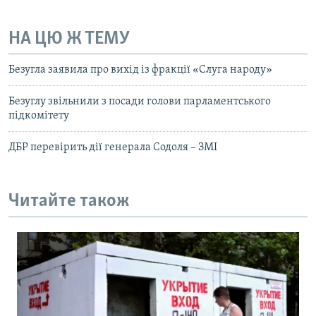
НА ЦЮ Ж ТЕМУ
Безугла заявила про вихід із фракції «Слуга народу»
Безуглу звільнили з посади голови парламентського
підкомітету
ДБР перевірить дії генерала Содоля – ЗМІ
Читайте також