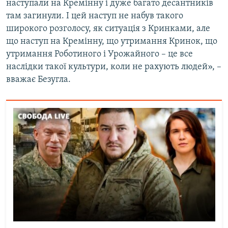
наступали на Кремінну і дуже багато десантників
там загинули. І цей наступ не набув такого
широкого розголосу, як ситуація з Кринками, але
що наступ на Кремінну, що утримання Кринок, що
утримання Роботиного і Урожайного – це все
наслідки такої культури, коли не рахують людей», –
вважає Безугла.