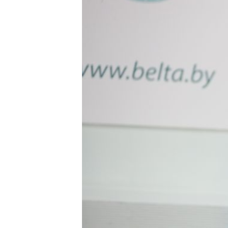
МУЛЬТИМЕДІА
ФОТО
СПЕЦПРОЄКТИ
ПОДКАСТИ