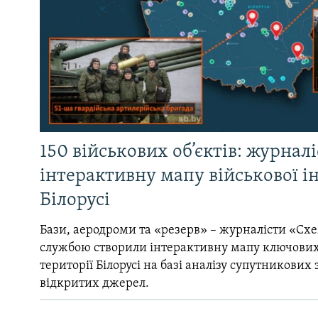
150 військових об’єктів: журнал
інтерактивну мапу військової 
Білорусі
Бази, аеродроми та «резерв» – журналісти «Схе
службою створили інтерактивну мапу ключових
території Білорусі на базі аналізу супутникових 
відкритих джерел.