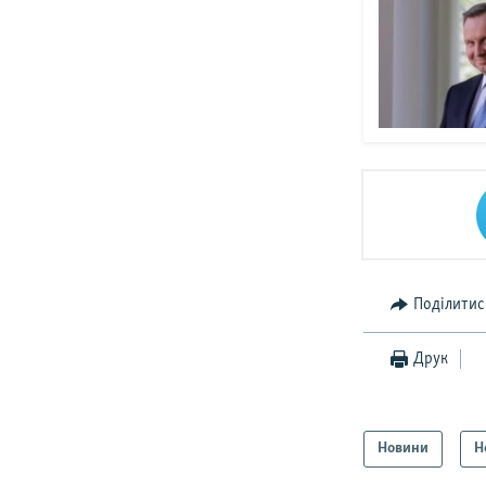
Поділитис
Друк
Новини
Н