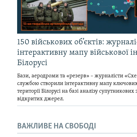
150 військових об’єктів: журнал
інтерактивну мапу військової 
Білорусі
Бази, аеродроми та «резерв» – журналісти «Схе
службою створили інтерактивну мапу ключових
території Білорусі на базі аналізу супутникових 
відкритих джерел.
ВАЖЛИВЕ НА СВОБОДІ