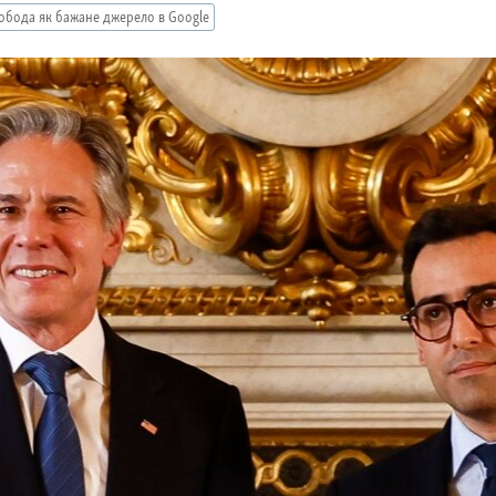
обода як бажане джерело в Google