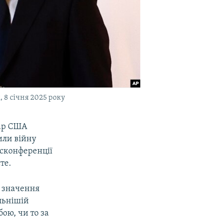
 8 січня 2025 року
тар США
или війну
есконференції
те.
е значення
ильнішій
бою, чи то за