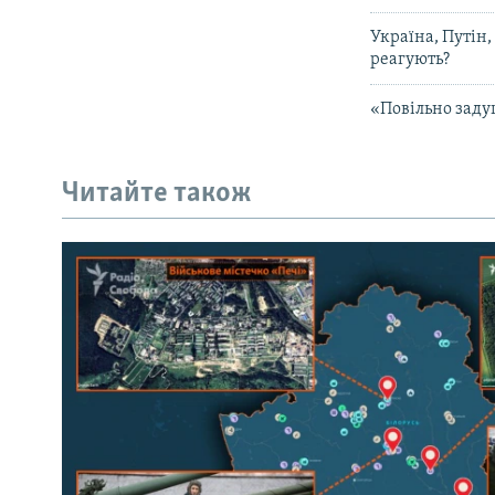
Україна, Путін,
реагують?
«Повільно задуш
Читайте також