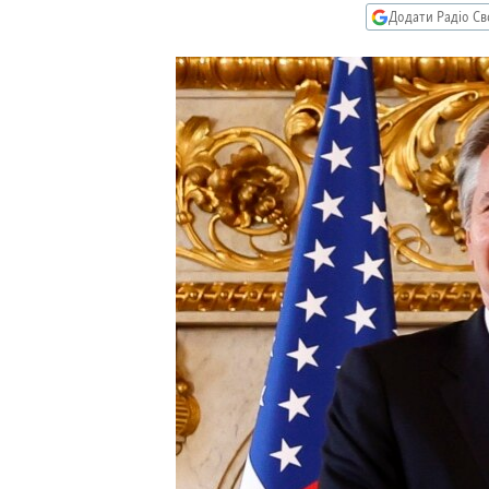
МУЛЬТИМЕДІА
Додати Радіо Св
ФОТО
СПЕЦПРОЄКТИ
ПОДКАСТИ