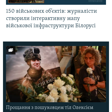
150 військових об’єктів: журналісти
створили інтерактивну мапу
військової інфраструктури Білорусі
Прощання з пошуковцем тіл Олексієм