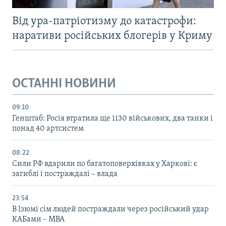
Від ура-патріотизму до катастрофи:
наративи російських блогерів у Криму
ОСТАННІ НОВИНИ
09:10
Генштаб: Росія втратила ще 1130 військових, два танки і
понад 40 артсистем
08:22
Сили РФ вдарили по багатоповерхівках у Харкові: є
загиблі і постраждалі – влада
23:54
В Ізюмі сім людей постраждали через російський удар
КАБами – МВА