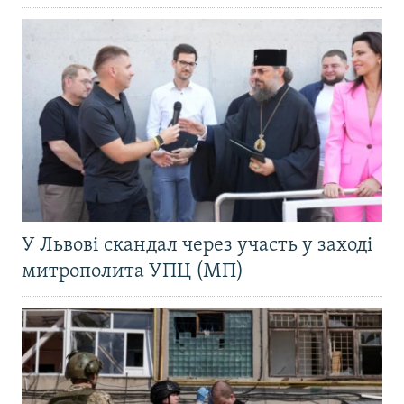
У Львові скандал через участь у заході
митрополита УПЦ (МП)