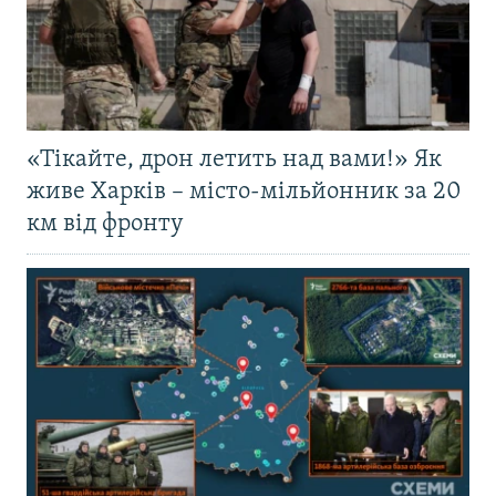
«Тікайте, дрон летить над вами!» Як
живе Харків – місто-мільйонник за 20
км від фронту