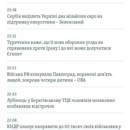
23:38
Сербія виділить Україні два мільйони євро на
підтримку енергетики – Зеленський
23:21
Туреччина каже, що її нова оборонна угода не
спрямована проти Ірану і до неї може долучитися
Єгипет
22:53
Війська РФ атакували Павлоград, поранені дев’ять
людей, зокрема чотири дитини – ОВА
22:43
Лубінець: у Берегівському ТЦК чоловіків незаконно
позбавляли відстрочок
22:08
КНДР планує направити до 50 тисяч своїх військових у