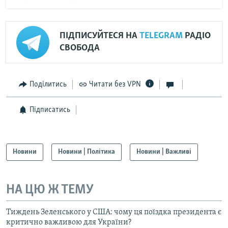
ПІДПИСУЙТЕСЯ НА
TELEGRAM
РАДІО
СВОБОДА
Поділитись
Читати без VPN
Підписатись
Новини
Новини | Політика
Новини | Важливі
НА ЦЮ Ж ТЕМУ
Тиждень Зеленського у США: чому ця поїздка президента є
критично важливою для України?