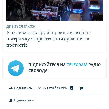
ДИВІТЬСЯ ТАКОЖ:
У п’яти містах Грузії пройшли акції на
підтримку заарештованих учасників
протестів
ПІДПИСУЙТЕСЯ НА
TELEGRAM
РАДІО
СВОБОДА
Поділитись
Читати без VPN
Підписатись