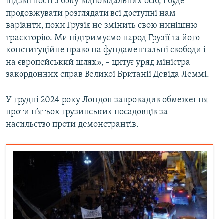
підзвітності з боку відповідальних осіб, і буде
продовжувати розглядати всі доступні нам
варіанти, поки Грузія не змінить свою нинішню
траєкторію. Ми підтримуємо народ Грузії та його
конституційне право на фундаментальні свободи і
на європейський шлях», – цитує уряд міністра
закордонних справ Великої Британії Девіда Леммі.
У грудні 2024 року Лондон запровадив обмеження
проти п’ятьох грузинських посадовців за
насильство проти демонстрантів.