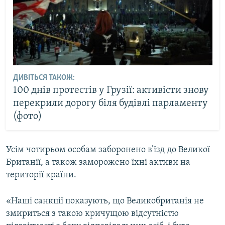
ДИВІТЬСЯ ТАКОЖ:
100 днів протестів у Грузії: активісти знову
перекрили дорогу біля будівлі парламенту
(фото)
Усім чотирьом особам заборонено в’їзд до Великої
Британії, а також заморожено їхні активи на
території країни.
«Наші санкції показують, що Великобританія не
змириться з такою кричущою відсутністю