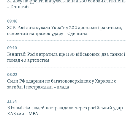
За добу на фронті відбулось понад 230 бойових зіткнень
– Генштаб
09:46
ЗСУ: Росія атакувала Україну 202 дронами і ракетами,
основний напрямок удару – Одещина
09:10
Генштаб: Росія втратила ще 1130 військових, два танки і
понад 40 артсистем
08:22
Сили РФ вдарили по багатоповерхівках у Харкові: є
загиблі і постраждалі – влада
23:54
В Ізюмі сім людей постраждали через російський удар
КАБами – МВА