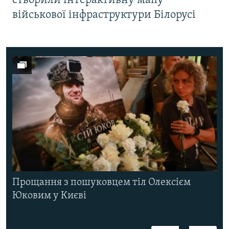
створили інтерактивну мапу
військової інфраструктури Білорусі
Прощання з пошуковцем тіл Олексієм
Юковим у Києві