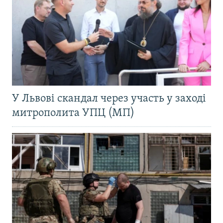
У Львові скандал через участь у заході
митрополита УПЦ (МП)