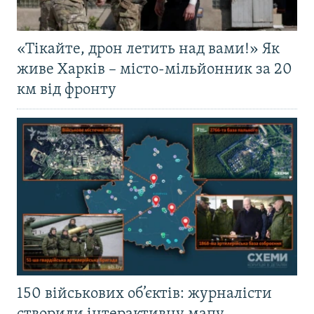
«Тікайте, дрон летить над вами!» Як
живе Харків – місто-мільйонник за 20
км від фронту
150 військових об’єктів: журналісти