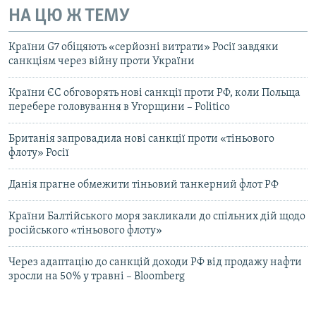
НА ЦЮ Ж ТЕМУ
Країни G7 обіцяють «серйозні витрати» Росії завдяки
санкціям через війну проти України
Країни ЄС обговорять нові санкції проти РФ, коли Польща
перебере головування в Угорщини – Politico
Британія запровадила нові санкції проти «тіньового
флоту» Росії
Данія прагне обмежити тіньовий танкерний флот РФ
Країни Балтійського моря закликали до спільних дій щодо
російського «тіньового флоту»
Через адаптацію до санкцій доходи РФ від продажу нафти
зросли на 50% у травні – Bloomberg