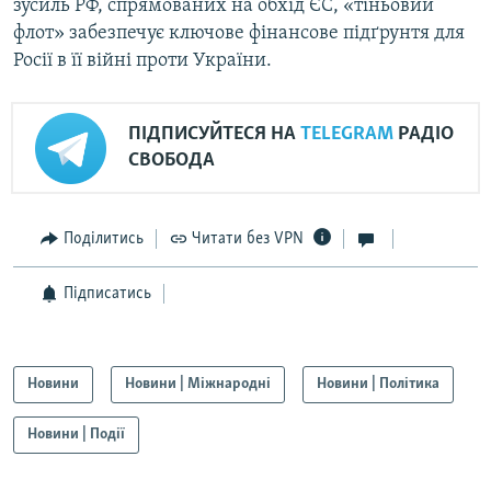
зусиль РФ, спрямованих на обхід ЄС, «тіньовий
флот» забезпечує ключове фінансове підґрунтя для
Росії в її війні проти України.
ПІДПИСУЙТЕСЯ НА
TELEGRAM
РАДІО
СВОБОДА
Поділитись
Читати без VPN
Підписатись
Новини
Новини | Міжнародні
Новини | Політика
Новини | Події