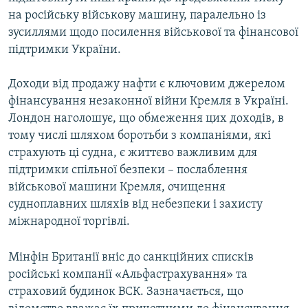
на російську військову машину, паралельно із
зусиллями щодо посилення військової та фінансової
підтримки України.
Доходи від продажу нафти є ключовим джерелом
фінансування незаконної війни Кремля в Україні.
Лондон наголошує, що обмеження цих доходів, в
тому числі шляхом боротьби з компаніями, які
страхують ці судна, є життєво важливим для
підтримки спільної безпеки – послаблення
військової машини Кремля, очищення
судноплавних шляхів від небезпеки і захисту
міжнародної торгівлі.
Мінфін Британії вніс до санкційних списків
російські компанії «Альфастрахування» та
страховий будинок ВСК. Зазначається, що