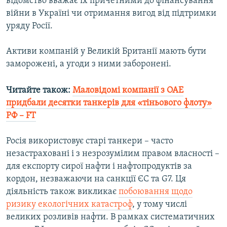
відомство вважає їх причетними до фінансування
війни в Україні чи отримання вигод від підтримки
уряду Росії.
Активи компаній у Великій Британії мають бути
заморожені, а угоди з ними заборонені.
Читайте також:
Маловідомі компанії з ОАЕ
придбали десятки танкерів для «тіньового флоту»
РФ – FT
Росія використовує старі танкери – часто
незастраховані і з незрозумілим правом власності –
для експорту сирої нафти і нафтопродуктів за
кордон, незважаючи на санкції ЄС та G7. Ця
діяльність також викликає
побоювання щодо
ризику екологічних катастроф
, у тому числі
великих розливів нафти. В рамках систематичних