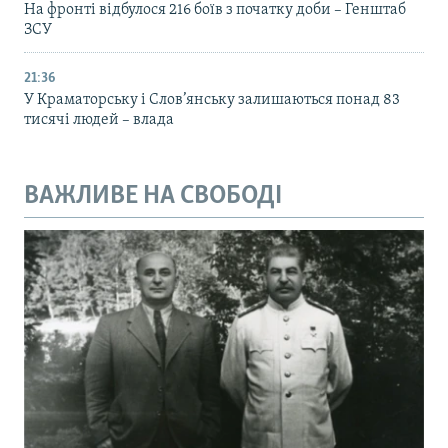
На фронті відбулося 216 боїв з початку доби – Генштаб
ЗСУ
21:36
У Краматорську і Слов’янську залишаються понад 83
тисячі людей – влада
ВАЖЛИВЕ НА СВОБОДІ