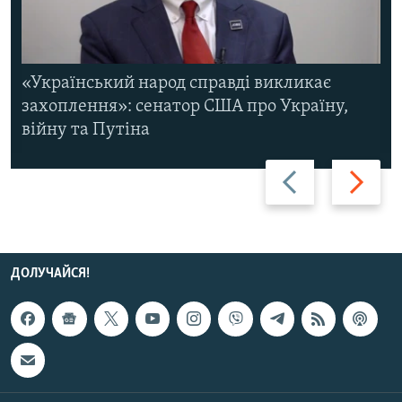
«Український народ справді викликає
захоплення»: сенатор США про Україну,
війну та Путіна
Назад
Вперед
ДОЛУЧАЙСЯ!