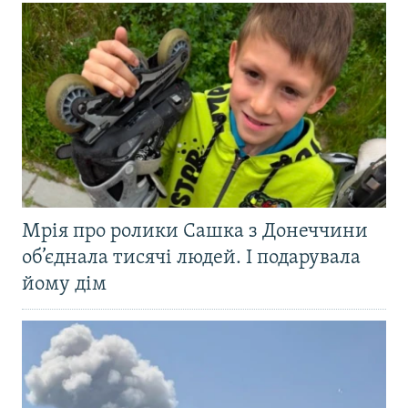
Мрія про ролики Сашка з Донеччини
об’єднала тисячі людей. І подарувала
йому дім