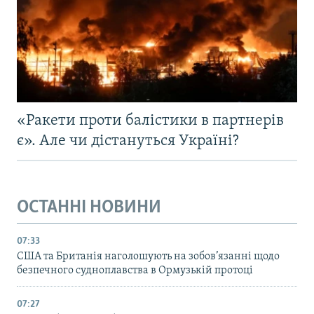
«Ракети проти балістики в партнерів
є». Але чи дістануться Україні?
ОСТАННІ НОВИНИ
07:33
США та Британія наголошують на зобов’язанні щодо
безпечного судноплавства в Ормузькій протоці
07:27