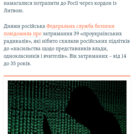
намагалися потрапити до Росії через кордон із
Литвою.
Днями російська
Федеральна служба безпеки
повідомила про
затримання 39 «проукраїнських
радикалів», які нібито схиляли російських підлітків
до «насильства щодо представників влади,
однокласників і вчителів». Вік затриманих – від 14
до 35 років.