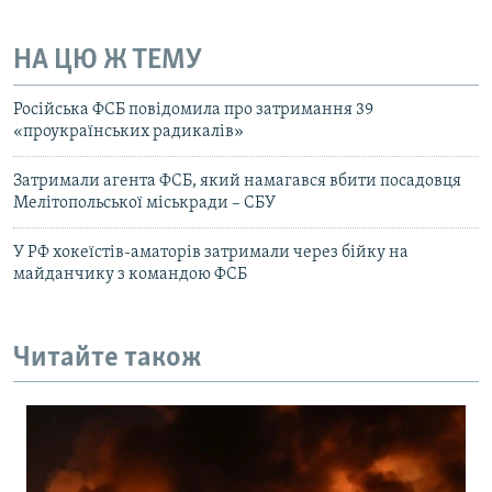
НА ЦЮ Ж ТЕМУ
Російська ФСБ повідомила про затримання 39
«проукраїнських радикалів»
Затримали агента ФСБ, який намагався вбити посадовця
Мелітопольської міськради – СБУ
У РФ хокеїстів-аматорів затримали через бійку на
майданчику з командою ФСБ
Читайте також