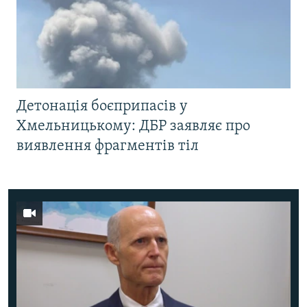
Детонація боєприпасів у
Хмельницькому: ДБР заявляє про
виявлення фрагментів тіл