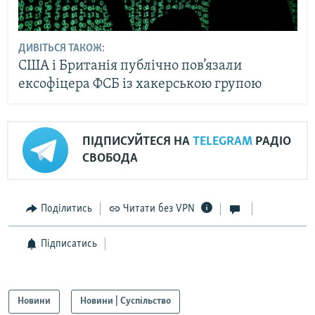
ДИВІТЬСЯ ТАКОЖ:
США і Британія публічно пов’язали
ексофіцера ФСБ із хакерською групою
ПІДПИСУЙТЕСЯ НА
TELEGRAM
РАДІО
СВОБОДА
Поділитись
Читати без VPN
Підписатись
Новини
Новини | Суспільство