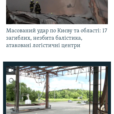
Масований удар по Києву та області: 17
загиблих, незбита балістика,
атаковані логістичні центри