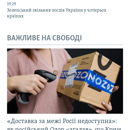
19:29
Зеленський звільнив послів України у чотирьох
країнах
ВАЖЛИВЕ НА СВОБОДІ
«Доставка за межі Росії недоступна»:
як російський Ozon «згадав», що Крим