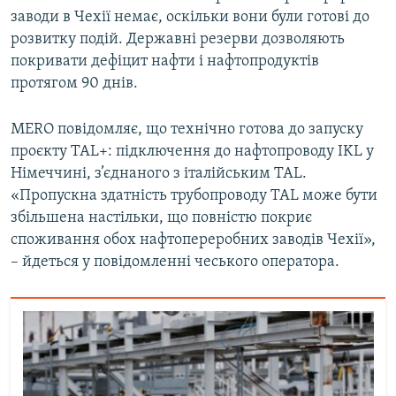
заводи в Чехії немає, оскільки вони були готові до
Усі сайти RFE/RL
розвитку подій. Державні резерви дозволяють
покривати дефіцит нафти і нафтопродуктів
протягом 90 днів.
MERO повідомляє, що технічно готова до запуску
проєкту TAL+: підключення до нафтопроводу IKL у
Німеччині, з’єднаного з італійським TAL.
«Пропускна здатність трубопроводу TAL може бути
збільшена настільки, що повністю покриє
споживання обох нафтопереробних заводів Чехії»,
– йдеться у повідомленні чеського оператора.