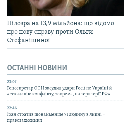
Підозра на 13,9 мільйона: що відомо
про нову справу проти Ольги
Стефанішиної
ОСТАННІ НОВИНИ
23:07
Генсекретар ООН засудив удари Росії по Україні й
«ескалацію конфлікту, зокрема, на території РФ»
22:46
Іран стратив щонайменше 71 людину в липні –
правозахисники