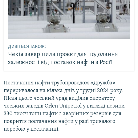
ДИВІТЬСЯ ТАКОЖ:
Чехія завершила проєкт для подолання
залежності від поставок нафти з Росії
Постачання нафти трубопроводом «Дружба»
переривалося на кілька днів у грудні 2024 року.
Після цього чеський уряд виділив оператору
чеських заводів Orlen Unipetrol у вигляді позики
330 тисяч тонн нафти з аварійних резервів для
покриття постачання нафти у разі тривалого
перебою у постачанні.