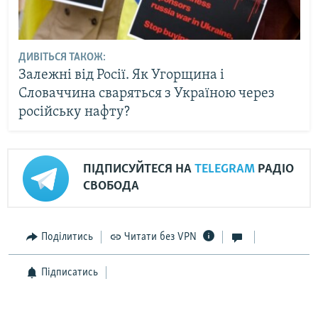
ДИВІТЬСЯ ТАКОЖ:
Залежні від Росії. Як Угорщина і
Словаччина сваряться з Україною через
російську нафту?
ПІДПИСУЙТЕСЯ НА
TELEGRAM
РАДІО
СВОБОДА
Поділитись
Читати без VPN
Підписатись