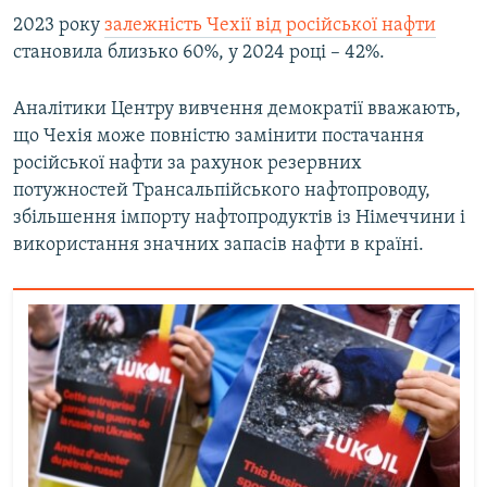
2023 року
залежність Чехії від російської нафти
становила близько 60%, у 2024 році – 42%.
Аналітики Центру вивчення демократії вважають,
що Чехія може повністю замінити постачання
російської нафти за рахунок резервних
потужностей Трансальпійського нафтопроводу,
збільшення імпорту нафтопродуктів із Німеччини і
використання значних запасів нафти в країні.