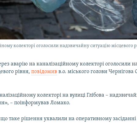
ійному колекторі оголосили надзвичайну ситуацію місцевого р
через аварію на каналізаційному колекторі оголосили 
евого рівня,
повідомив
в.о. міського голови Чернігова
налізаційному колекторі на вулиці Глібова – надзвичай
ня», – поінформував Ломако.
 що таке рішення ухвалили на оперативному засіданні 