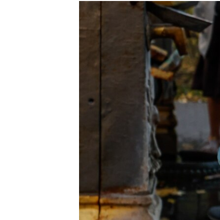
МУЛЬТИМЕДІА
ФОТО
СПЕЦПРОЄКТИ
ПОДКАСТИ