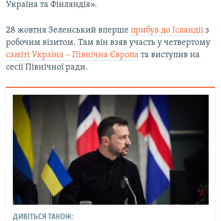
Україна та Фінляндія».
28 жовтня Зеленський вперше
прибув до Ісландії
з
робочим візитом. Там він взяв участь у четвертому
саміті Україна – Північна Європа
та виступив на
сесії Північної ради.
ДИВІТЬСЯ ТАКОЖ: