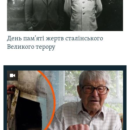
День пам'яті жертв сталінського
Великого терору