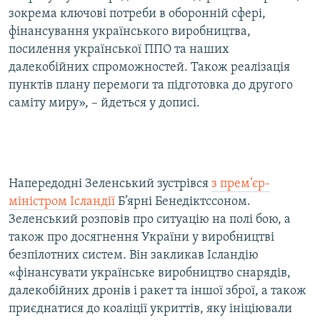
зокрема ключові потреби в оборонній сфері,
Усі сайти RFE/RL
фінансування українського виробництва,
посилення української ППО та наших
далекобійних спроможностей. Також реалізація
пунктів плану перемоги та підготовка до другого
саміту миру», – йдеться у дописі.
Напередодні Зеленський зустрівся
з прем’єр-
міністром Ісландії
Б’ярні Бенедіктссоном.
Зеленський розповів про ситуацію на полі бою, а
також про досягнення України у виробництві
безпілотних систем. Він закликав Ісландію
«фінансувати українське виробництво снарядів,
далекобійних дронів і ракет та іншої зброї, а також
приєднатися до коаліції укриттів, яку ініціювали