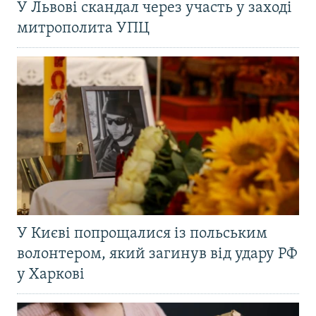
У Львові скандал через участь у заході
митрополита УПЦ
У Києві попрощалися із польським
волонтером, який загинув від удару РФ
у Харкові