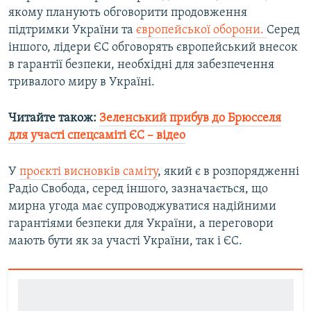
якому планують обговорити продовження
підтримки України та
європейської оборони.
Серед
іншого, лідери ЄС обговорять європейський внесок
в гарантії безпеки, необхідні для забезпечення
тривалого миру в Україні.
Читайте також:
Зеленський прибув до Брюсселя
для участі спецсаміті ЄС – відео
У
проєкті висновків саміту
, який є в розпорядженні
Радіо Свобода, серед іншого, зазначається, що
мирна угода має супроводжуватися надійними
гарантіями безпеки для України, а переговори
мають бути як за участі України, так і ЄС.