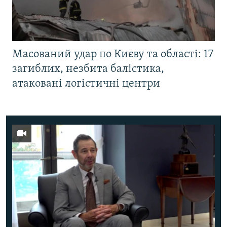
Масований удар по Києву та області: 17
загиблих, незбита балістика,
атаковані логістичні центри