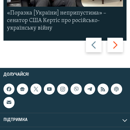
«Поразка [України] неприпустима» –
сенатор США Кертіс про російсько-
українську війну
Назад
Вперед
ДОЛУЧАЙСЯ!
ПІДТРИМКА