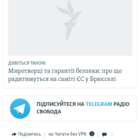
ДИВІТЬСЯ ТАКОЖ:
Миротворці та гарантії безпеки: про що
радитимуться на саміті ЄС у Брюсселі
ПІДПИСУЙТЕСЯ НА
TELEGRAM
РАДІО
СВОБОДА
Поділитись
Читати без VPN