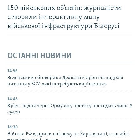
150 військових об’єктів: журналісти
створили інтерактивну мапу
військової інфраструктури Білорусі
ОСТАННІ НОВИНИ
14:56
Зеленський обговорив з Драпатим фронт та кадрові
питання у ЗСУ, «які потребують вирішення»
14:43
Kpler: щодня через Ормузьку протоку проходить лише 8
суден
14:30
Війська РФ вдарили по Ізюму на Харківщині, є загиблі