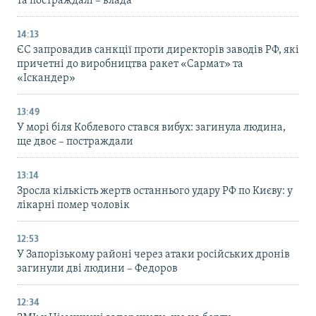
та постраждалі – влада
14:13
ЄС запровадив санкції проти директорів заводів РФ, які
причетні до виробництва ракет «Сармат» та
«Іскандер»
13:49
У морі біля Коблевого стався вибух: загинула людина,
ще двоє – постраждали
13:14
Зросла кількість жертв останнього удару РФ по Києву: у
лікарні помер чоловік
12:53
У Запорізькому районі через атаки російських дронів
загинули дві людини – Федоров
12:34