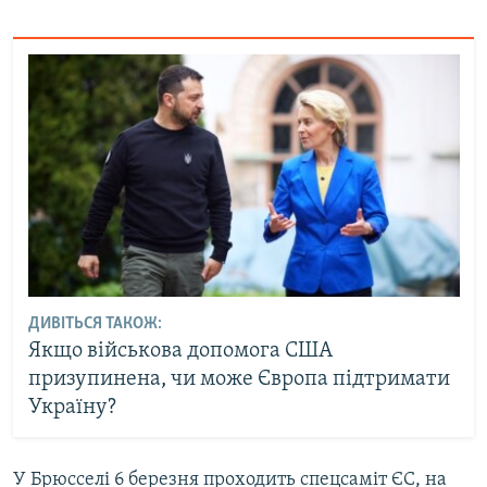
Усі сайти RFE/RL
ДИВІТЬСЯ ТАКОЖ:
Якщо військова допомога США
призупинена, чи може Європа підтримати
Україну?
У Брюсселі 6 березня проходить спецсаміт ЄС, на