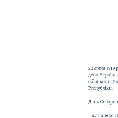
22 січня 1919
доби Українсь
об’єднання Ук
Республіки.
День Соборнос
Після анексії