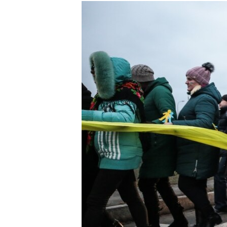
КИТАЙ.ВИКЛИКИ
МУЛЬТИМЕДІА
ФОТО
СПЕЦПРОЄКТИ
ПОДКАСТИ