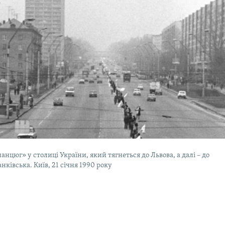
нцюг» у столиці України, який тягнеться до Львова, а далі – до
нківська. Київ, 21 січня 1990 року