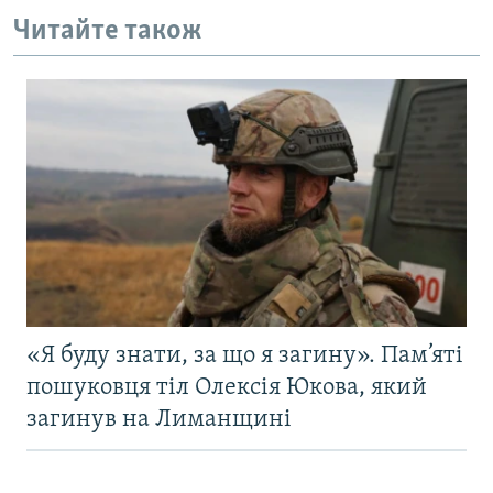
Читайте також
«Я буду знати, за що я загину». Пам’яті
пошуковця тіл Олексія Юкова, який
загинув на Лиманщині