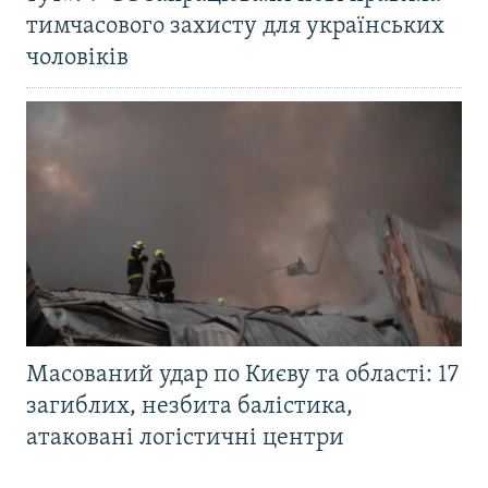
тимчасового захисту для українських
чоловіків
Масований удар по Києву та області: 17
загиблих, незбита балістика,
атаковані логістичні центри