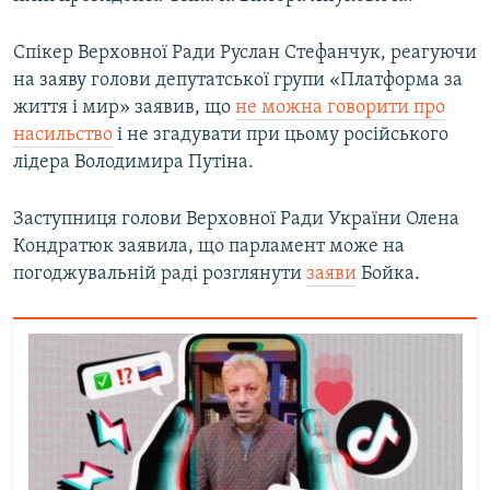
Спікер Верховної Ради Руслан Стефанчук, реагуючи
на заяву голови депутатської групи «Платформа за
життя і мир» заявив, що
не можна говорити про
насильство
і не згадувати при цьому російського
лідера Володимира Путіна.
Заступниця голови Верховної Ради України Олена
Кондратюк заявила, що парламент може на
погоджувальній раді розглянути
заяви
Бойка.