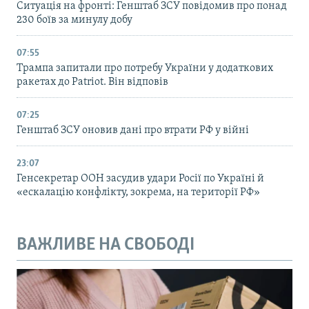
Ситуація на фронті: Генштаб ЗСУ повідомив про понад
230 боїв за минулу добу
07:55
Трампа запитали про потребу України у додаткових
ракетах до Patriot. Він відповів
07:25
Генштаб ЗСУ оновив дані про втрати РФ у війні
23:07
Генсекретар ООН засудив удари Росії по Україні й
«ескалацію конфлікту, зокрема, на території РФ»
ВАЖЛИВЕ НА СВОБОДІ