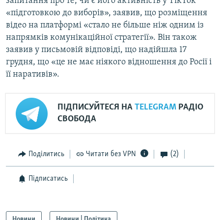
запитання про те, чи є його активність у TikTok
«підготовкою до виборів», заявив, що розміщення
відео на платформі «стало не більше ніж одним із
напрямків комунікаційної стратегії». Він також
заявив у письмовій відповіді, що надійшла 17
грудня, що «це не має ніякого відношення до Росії і
її наративів».
ПІДПИСУЙТЕСЯ НА
TELEGRAM
РАДІО
СВОБОДА
Поділитись
Читати без VPN
(2)
Підписатись
Новини
Новини | Політика