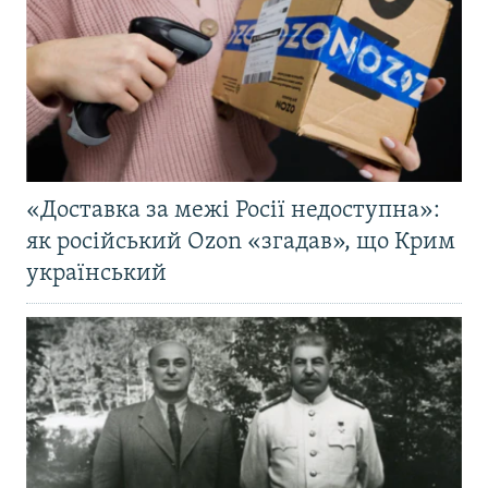
«Доставка за межі Росії недоступна»:
як російський Ozon «згадав», що Крим
український