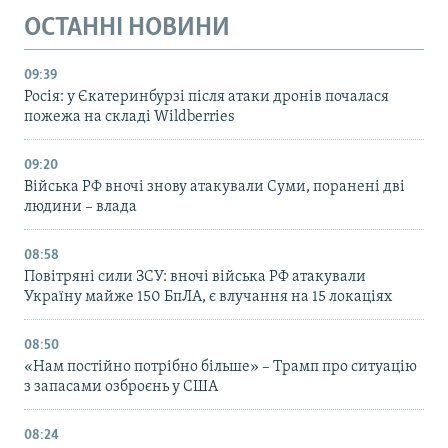
ОСТАННІ НОВИНИ
09:39
Росія: у Єкатеринбурзі після атаки дронів почалася
пожежа на складі Wildberries
09:20
Війська РФ вночі знову атакували Суми, поранені дві
людини – влада
08:58
Повітряні сили ЗСУ: вночі війська РФ атакували
Україну майже 150 БпЛА, є влучання на 15 локаціях
08:50
«Нам постійно потрібно більше» – Трамп про ситуацію
з запасами озброєнь у США
08:24