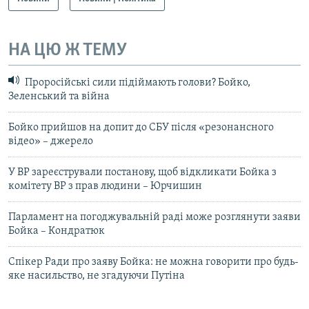
НА ЦЮ Ж ТЕМУ
Проросійські сили підіймають голови? Бойко,
Зеленський та війна
Бойко прийшов на допит до СБУ після «резонансного
відео» – джерело
У ВР зареєстрували постанову, щоб відкликати Бойка з
комітету ВР з прав людини – Юрчишин
Парламент на погоджувальній раді може розглянути заяви
Бойка – Кондратюк
Спікер Ради про заяву Бойка: не можна говорити про будь-
яке насильство, не згадуючи Путіна