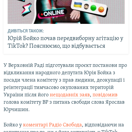
ДИВІТЬСЯ ТАКОЖ:
Юрій Бойко почав передвиборну агітацію у
TikTok? Пояснюємо, що відбувається
У Верховній Раді підготували проєкт постанови про
відкликання народного депутата Юрія Бойка з
посади члена комітету з прав людини, деокупації і
реінтеграції тимчасово окупованих територій
України після його
нещодавніх заяв
,
повідомив
голова комітету ВР з питань свободи слова Ярослав
Юрчишин.
Бойко у
коментарі Радіо Свобода
, відповідаючи на