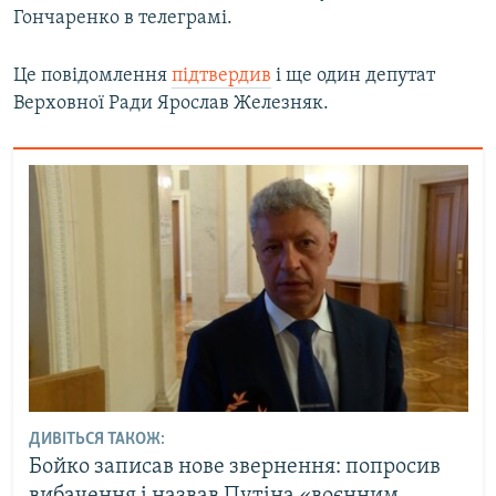
Гончаренко в телеграмі.
Усі сайти RFE/RL
Це повідомлення
підтвердив
і ще один депутат
Верховної Ради Ярослав Железняк.
ДИВІТЬСЯ ТАКОЖ:
Бойко записав нове звернення: попросив