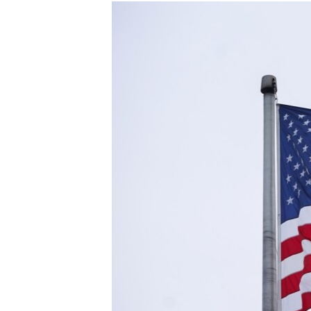
МУЛЬТИМЕДІА
ФОТО
СПЕЦПРОЄКТИ
ПОДКАСТИ