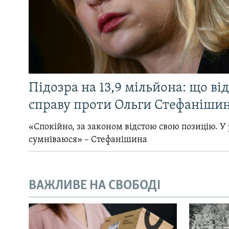
Підозра на 13,9 мільйона: що ві
справу проти Ольги Стефанішин
«Спокійно, за законом відстою свою позицію. У 
сумніваюся» – Стефанішина
ВАЖЛИВЕ НА СВОБОДІ