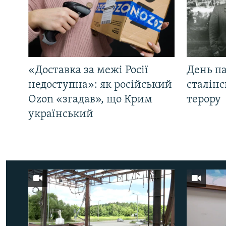
«Доставка за межі Росії
День па
недоступна»: як російський
сталінс
Ozon «згадав», що Крим
терору
український