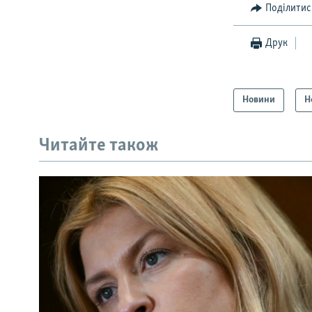
Поділитис
Друк
Новини
Н
Читайте також