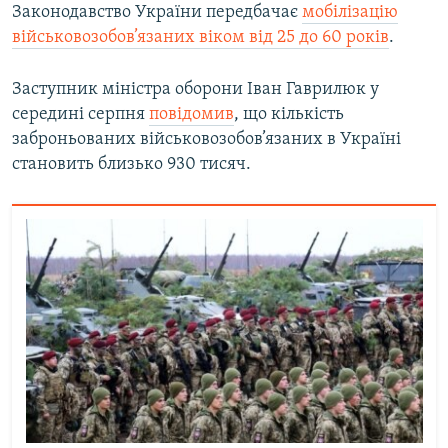
Законодавство України передбачає
мобілізацію
військовозобов’язаних віком від 25 до 60 років
.
Заступник міністра оборони Іван Гаврилюк у
середині серпня
повідомив
, що кількість
заброньованих військовозобов’язаних в Україні
становить близько 930 тисяч.