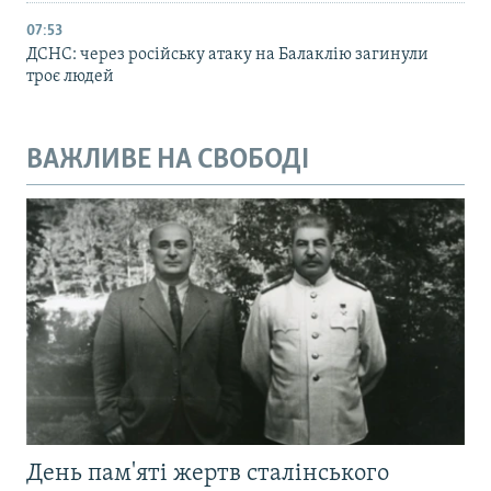
07:53
ДСНС: через російську атаку на Балаклію загинули
троє людей
ВАЖЛИВЕ НА СВОБОДІ
День пам'яті жертв сталінського