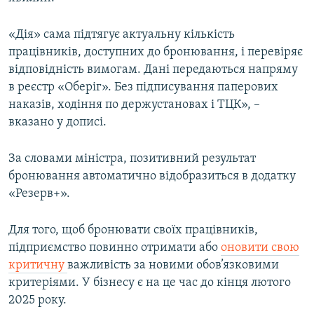
«Дія» сама підтягує актуальну кількість
Усі сайти RFE/RL
працівників, доступних до бронювання, і перевіряє
відповідність вимогам. Дані передаються напряму
в реєстр «Оберіг». Без підписування паперових
наказів, ходіння по держустановах і ТЦК», –
вказано у дописі.
За словами міністра, позитивний результат
бронювання автоматично відобразиться в додатку
«Резерв+».
Для того, щоб бронювати своїх працівників,
підприємство повинно отримати або
оновити свою
критичну
важливість за новими обов’язковими
критеріями. У бізнесу є на це час до кінця лютого
2025 року.