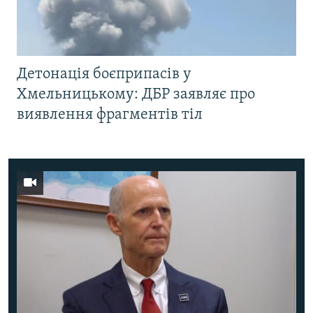
Детонація боєприпасів у
Хмельницькому: ДБР заявляє про
виявлення фрагментів тіл