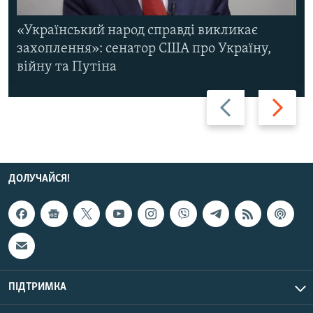
«Український народ справді викликає
захоплення»: сенатор США про Україну,
війну та Путіна
Назад
Вперед
ДОЛУЧАЙСЯ!
ПІДТРИМКА