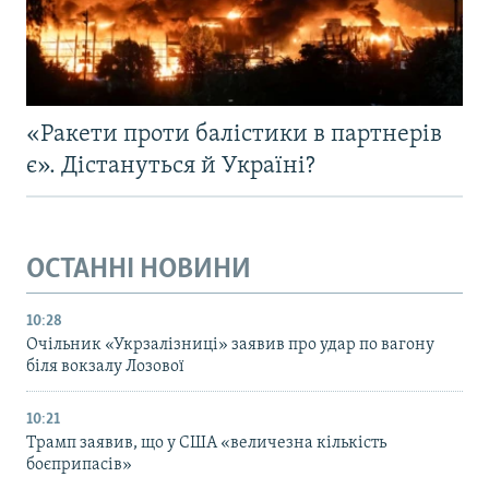
«Ракети проти балістики в партнерів
є». Дістануться й Україні?
ОСТАННІ НОВИНИ
10:28
Очільник «Укрзалізниці» заявив про удар по вагону
біля вокзалу Лозової
10:21
Трамп заявив, що у США «величезна кількість
боєприпасів»