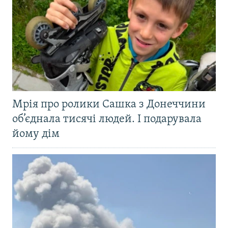
Мрія про ролики Сашка з Донеччини
об’єднала тисячі людей. І подарувала
йому дім