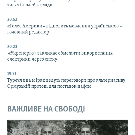
тисячі людей – влада
20:52
«Голос Америки» відновить мовлення українською –
головний редактор
20:23
«Укренерго» закликає обмежити використання
електрики через спеку
19:51
Туреччина й Ірак ведуть переговори про альтернативу
Ормузькій протоці для поставок нафти
ВАЖЛИВЕ НА СВОБОДІ