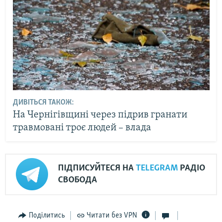
ДИВІТЬСЯ ТАКОЖ:
На Чернігівщині через підрив гранати
травмовані троє людей – влада
ПІДПИСУЙТЕСЯ НА
TELEGRAM
РАДІО
СВОБОДА
Поділитись
Читати без VPN