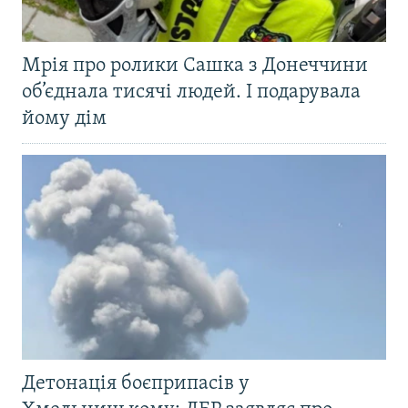
Мрія про ролики Сашка з Донеччини
об’єднала тисячі людей. І подарувала
йому дім
Детонація боєприпасів у