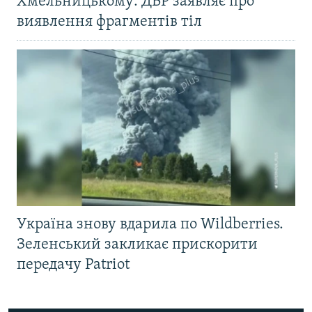
Хмельницькому: ДБР заявляє про
виявлення фрагментів тіл
Україна знову вдарила по Wildberries.
Зеленський закликає прискорити
передачу Patriot