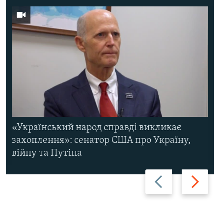
«Український народ справді викликає
захоплення»: сенатор США про Україну,
війну та Путіна
Назад
Вперед