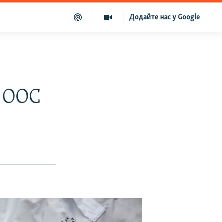
Додайте нас у Google
– ООС