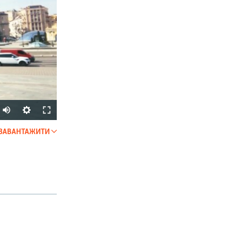
Auto
270p
ЗАВАНТАЖИТИ
SHARE
360p
404p
1080p