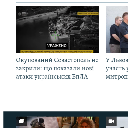
Окупований Севастополь не
У Львов
закрили: що показали нові
участь 
атаки українських БпЛА
митроп