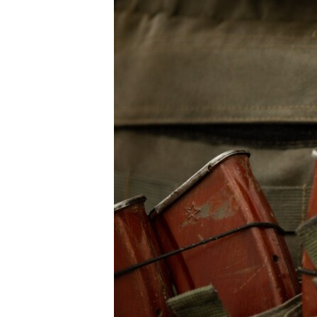
МУЛЬТИМЕДІА
ФОТО
СПЕЦПРОЄКТИ
ПОДКАСТИ