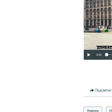
0:00
Поділитис
Новини
Н