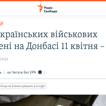
ІЇ
українських військових
ні на Донбасі 11 квітня 
09:23
ь
Читати без VPN
обода як бажане джерело в Google