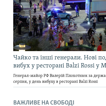
Чайко та інші генерали. Нові п
вибух у ресторані Balzi Rossi у 
Генерал-майор РФ Валерій Плохотнюк за держ
серпня, у день вибуху в ресторані Balzi Rossi
ВАЖЛИВЕ НА СВОБОДІ