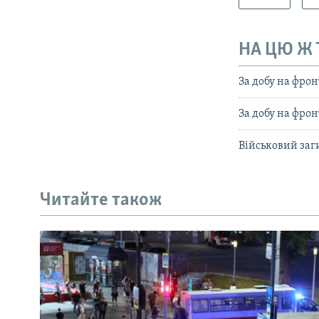
НА ЦЮ Ж
За добу на фрон
За добу на фрон
Військовий заг
Читайте також