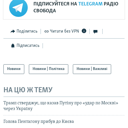
ПІДПИСУЙТЕСЯ НА
TELEGRAM
РАДІО
СВОБОДА
Поділитись
Читати без VPN
Підписатись
Новини
Новини | Політика
Новини | Важливі
НА ЦЮ Ж ТЕМУ
Трамп стверджує, що казав Путіну про «удар по Москві»
через Україну
Голова Пентагону прибув до Києва