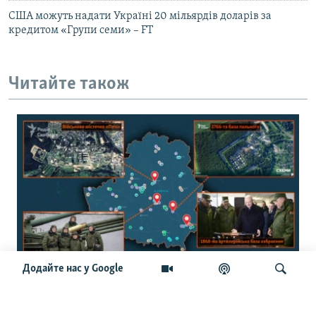
США можуть надати Україні 20 мільярдів доларів за
кредитом «Групи семи» – FT
Читайте також
Додайте нас у Google
150 військових об’єктів: журналісти
створили інтерактивну мапу