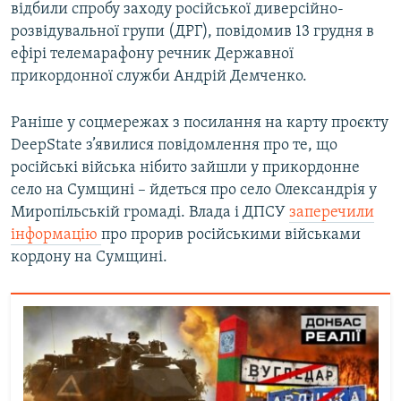
відбили спробу заходу російської диверсійно-
розвідувальної групи (ДРГ), повідомив 13 грудня в
ефірі телемарафону речник Державної
прикордонної служби Андрій Демченко.
Раніше у соцмережах з посилання на карту проєкту
DeepState з’явилися повідомлення про те, що
російські війська нібито зайшли у прикордонне
село на Сумщині – йдеться про село Олександрія у
Миропільській громаді. Влада і ДПСУ
заперечили
інформацію
про прорив російськими військами
кордону на Сумщині.