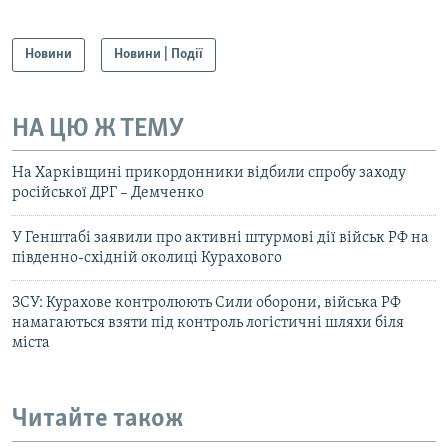
Новини
Новини | Події
НА ЦЮ Ж ТЕМУ
На Харківщині прикордонники відбили спробу заходу
російської ДРГ – Демченко
У Генштабі заявили про активні штурмові дії військ РФ на
південно-східній околиці Курахового
ЗСУ: Курахове контролюють Сили оборони, війська РФ
намагаються взяти під контроль логістичні шляхи біля
міста
Читайте також