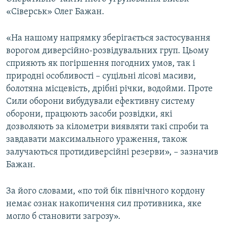
Усі сайти RFE/RL
«Сіверськ» Олег Бажан.
«На нашому напрямку зберігається застосування
ворогом диверсійно-розвідувальних груп. Цьому
сприяють як погіршення погодних умов, так і
природні особливості – суцільні лісові масиви,
болотяна місцевість, дрібні річки, водойми. Проте
Сили оборони вибудували ефективну систему
оборони, працюють засоби розвідки, які
дозволяють за кілометри виявляти такі спроби та
завдавати максимального ураження, також
залучаються протидиверсійні резерви», – зазначив
Бажан.
За його словами, «по той бік північного кордону
немає ознак накопичення сил противника, яке
могло б становити загрозу».