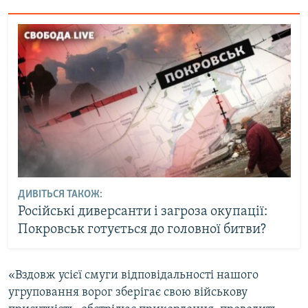
ДИВІТЬСЯ ТАКОЖ:
Російські диверсанти і загроза окупації:
Покровськ готується до головної битви?
«Вздовж усієї смуги відповідальності нашого
угруповання ворог зберігає свою військову