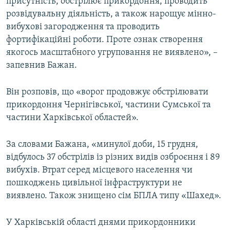
присутність, обстрілює прикордоння, проводить
розвідувальну діяльність, а також нарощує мінно-
вибухові загородження та проводить
фортифікаційні роботи. Проте ознак створення
якогось масштабного угруповання не виявлено», –
запевнив Бажан.
Він розповів, що «ворог продовжує обстрілювати
прикордоння Чернігівської, частини Сумської та
частини Харківської областей».
За словами Бажана, «минулої доби, 15 грудня,
відбулось 37 обстрілів із різних видів озброєння і 89
вибухів. Втрат серед місцевого населення чи
пошкоджень цивільної інфраструктури не
виявлено. Також знищено сім БПЛА типу «Шахед».
У Харківській області днями прикордонники