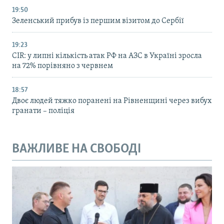
19:50
Зеленський прибув із першим візитом до Сербії
19:23
CIR: у липні кількість атак РФ на АЗС в Україні зросла
на 72% порівняно з червнем
18:57
Двоє людей тяжко поранені на Рівненщині через вибух
гранати – поліція
ВАЖЛИВЕ НА СВОБОДІ