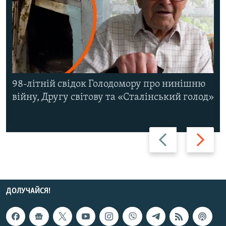
98-літній свідок Голодомору про нинішню
війну, Другу світову та «Сталінський голод»
Назад
Вперед
ДОЛУЧАЙСЯ!