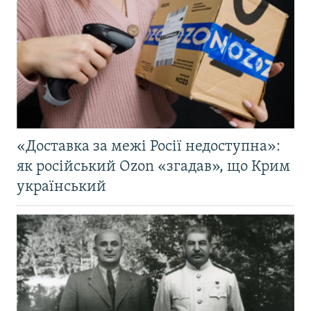
«Доставка за межі Росії недоступна»:
як російський Ozon «згадав», що Крим
український