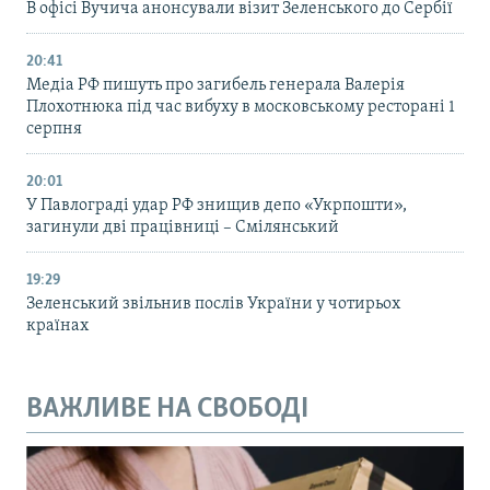
В офісі Вучича анонсували візит Зеленського до Сербії
20:41
Медіа РФ пишуть про загибель генерала Валерія
Плохотнюка під час вибуху в московському ресторані 1
серпня
20:01
У Павлограді удар РФ знищив депо «Укрпошти»,
загинули дві працівниці – Смілянський
19:29
Зеленський звільнив послів України у чотирьох
країнах
ВАЖЛИВЕ НА СВОБОДІ