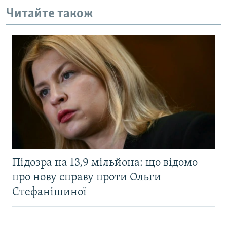
Читайте також
Підозра на 13,9 мільйона: що відомо
про нову справу проти Ольги
Стефанішиної