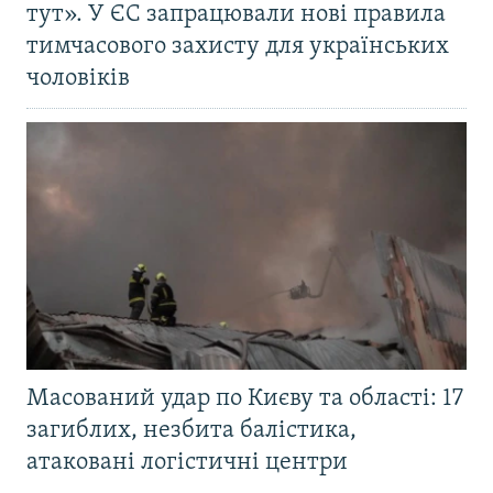
тут». У ЄС запрацювали нові правила
тимчасового захисту для українських
чоловіків
Масований удар по Києву та області: 17
загиблих, незбита балістика,
атаковані логістичні центри