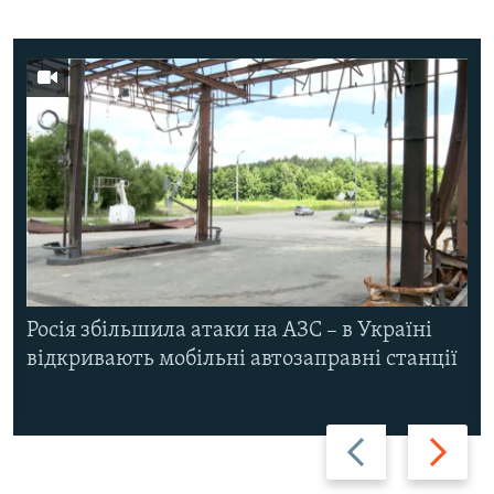
Росія збільшила атаки на АЗС – в Україні
відкривають мобільні автозаправні станції
Назад
Вперед