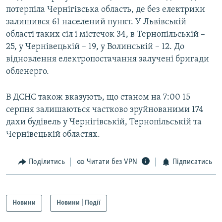
потерпіла Чернігівська область, де без електрики
Усі сайти RFE/RL
залишився 61 населений пункт. У Львівській
області таких сіл і містечок 34, в Тернопільській –
25, у Чернівецькій – 19, у Волинській – 12. До
відновлення електропостачання залучені бригади
обленерго.
В ДСНС також вказують, що станом на 7:00 15
серпня залишаються частково зруйнованими 174
дахи будівель у Чернігівській, Тернопільській та
Чернівецькій областях.
Поділитись
Читати без VPN
Підписатись
Новини
Новини | Події