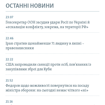
ОСТАННІ НОВИНИ
23:07
Генсекретар ООН засудив удари Росії по Україні й
«ескалацію конфлікту, зокрема, на території РФ»
22:46
Іран стратив щонайменше 71 людину в липні –
правозахисники
22:22
США запровадили санкції проти осіб, пов’язаних із
закупівлями зброї для Куби
21:52
Федоров щодо можливості повернутися на посаду
міністра оборони: на сьогодні немає чіткого «ні»
21:16