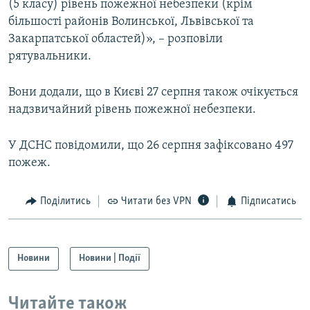
(5 класу) рівень пожежної небезпеки (крім
Усі сайти RFE/RL
більшості районів Волинської, Львівської та
Закарпатської областей)», – розповіли
рятувальники.
Вони додали, що в Києві 27 серпня також очікується
надзвичайний рівень пожежної небезпеки.
У ДСНС повідомили, що 26 серпня зафіксовано 497
пожеж.
Поділитись
Читати без VPN
Підписатись
Новини
Новини | Події
Читайте також