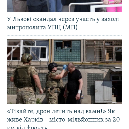
У Львові скандал через участь у заході
митрополита УПЦ (МП)
«Тікайте, дрон летить над вами!» Як
живе Харків – місто-мільйонник за 20
км від фронту