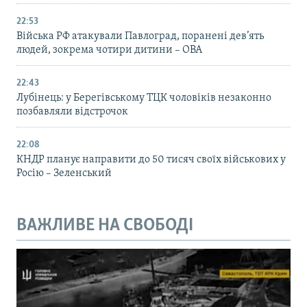
22:53
Війська РФ атакували Павлоград, поранені дев’ять
людей, зокрема чотири дитини – ОВА
22:43
Лубінець: у Берегівському ТЦК чоловіків незаконно
позбавляли відстрочок
22:08
КНДР планує направити до 50 тисяч своїх військових у
Росію – Зеленський
ВАЖЛИВЕ НА СВОБОДІ