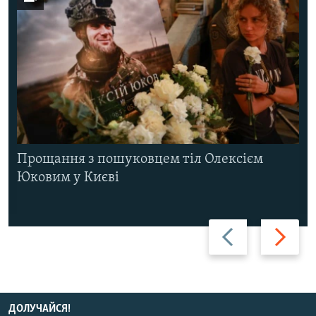
Прощання з пошуковцем тіл Олексієм
Юковим у Києві
Назад
Вперед
ДОЛУЧАЙСЯ!