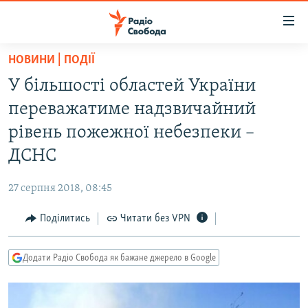
Доступність
посилання
Перейти
НОВИНИ | ПОДІЇ
до
РАДІО СВОБОДА – 70 РОКІВ
У більшості областей України
основного
ВСЕ ЗА ДОБУ
матеріалу
переважатиме надзвичайний
СТАТТІ
Перейти
рівень пожежної небезпеки –
до
ВІЙНА
ПОЛІТИКА
ДСНС
основної
РОСІЙСЬКА «ФІЛЬТРАЦІЯ»
ЕКОНОМІКА
навігації
27 серпня 2018, 08:45
Перейти
ДОНБАС.РЕАЛІЇ
СУСПІЛЬСТВО
до
Поділитись
Читати без VPN
КРИМ.РЕАЛІЇ
КУЛЬТУРА
пошуку
ТИ ЯК?
СПОРТ
Додати Радіо Свобода як бажане джерело в Google
СХЕМИ
УКРАЇНА
КИТАЙ.ВИКЛИКИ
СВІТ