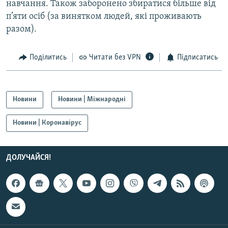
навчання. Також заборонено збиратися більше від
п’яти осіб (за винятком людей, які проживають
разом).
Поділитись
Читати без VPN
Підписатись
Новини
Новини | Міжнародні
Новини | Коронавірус
ДОЛУЧАЙСЯ!