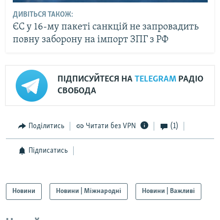
ДИВІТЬСЯ ТАКОЖ:
ЄС у 16-му пакеті санкцій не запровадить
повну заборону на імпорт ЗПГ з РФ
ПІДПИСУЙТЕСЯ НА
TELEGRAM
РАДІО
СВОБОДА
Поділитись
Читати без VPN
(1)
Підписатись
Новини
Новини | Міжнародні
Новини | Важливі