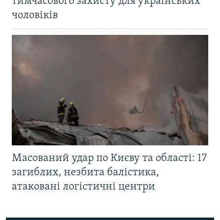
тимчасового захисту для українських
чоловіків
Масований удар по Києву та області: 17
загиблих, незбита балістика,
атаковані логістичні центри