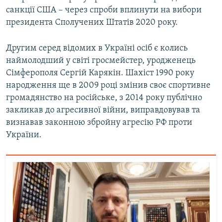
санкції США – через спроби вплинути на вибори
президента Сполучених Штатів 2020 року.
Другим серед відомих в Україні осіб є колись
наймолодший у світі гросмейстер, уродженець
Сімферополя Сергій Карякін. Шахіст 1990 року
народження ще в 2009 році змінив своє спортивне
громадянство на російське, з 2014 року публічно
закликав до агресивної війни, виправдовував та
визнавав законною збройну агресію РФ проти
України.