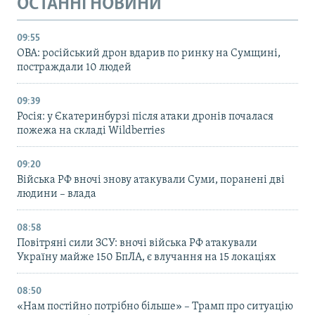
ОСТАННІ НОВИНИ
09:55
ОВА: російський дрон вдарив по ринку на Сумщині,
постраждали 10 людей
09:39
Росія: у Єкатеринбурзі після атаки дронів почалася
пожежа на складі Wildberries
09:20
Війська РФ вночі знову атакували Суми, поранені дві
людини – влада
08:58
Повітряні сили ЗСУ: вночі війська РФ атакували
Україну майже 150 БпЛА, є влучання на 15 локаціях
08:50
«Нам постійно потрібно більше» – Трамп про ситуацію