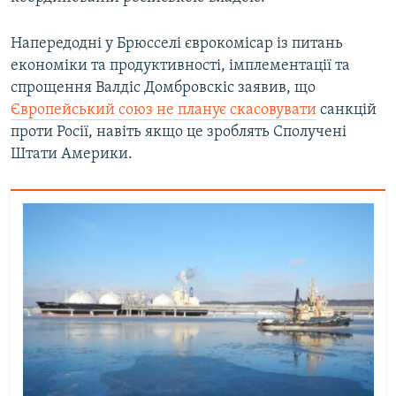
Напередодні у Брюсселі єврокомісар із питань
економіки та продуктивності, імплементації та
спрощення Валдіс Домбровскіс заявив, що
Європейський союз не планує скасовувати
санкцій
проти Росії, навіть якщо це зроблять Сполучені
Штати Америки.