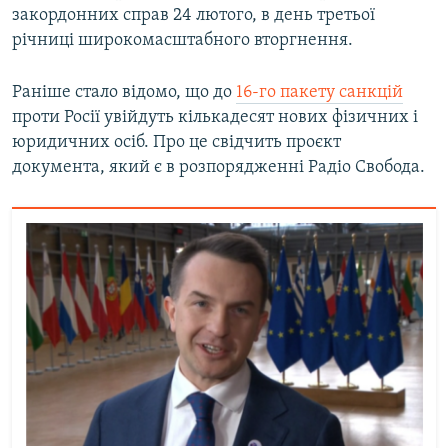
закордонних справ 24 лютого, в день третьої
Усі сайти RFE/RL
річниці широкомасштабного вторгнення.
Раніше стало відомо, що до
16-го пакету санкцій
проти Росії увійдуть кількадесят нових фізичних і
юридичних осіб. Про це свідчить проєкт
документа, який є в розпорядженні Радіо Свобода.