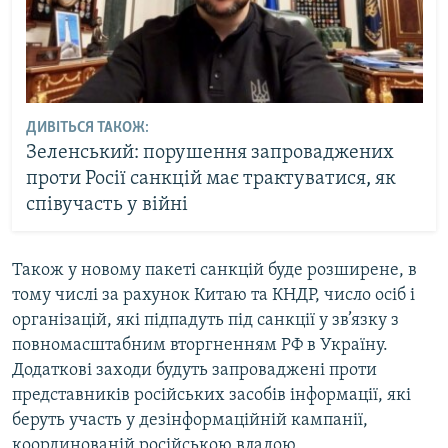
ДИВІТЬСЯ ТАКОЖ:
Зеленський: порушення запроваджених
проти Росії санкцій має трактуватися, як
співучасть у війні
Також у новому пакеті санкцій буде розширене, в
тому числі за рахунок Китаю та КНДР, число осіб і
організацій, які підпадуть під санкції у зв’язку з
повномасштабним вторгненням РФ в Україну.
Додаткові заходи будуть запроваджені проти
представників російських засобів інформації, які
беруть участь у дезінформаційній кампанії,
координованій російською владою.