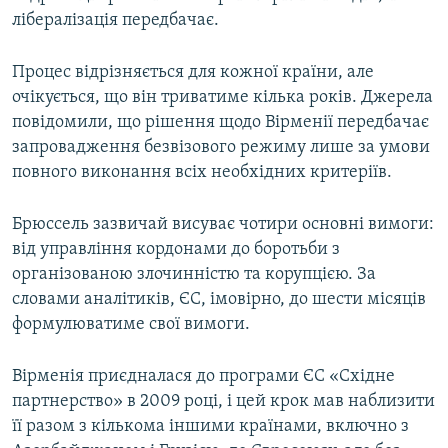
Усі сайти RFE/RL
лібералізація передбачає.
Процес відрізняється для кожної країни, але
очікується, що він триватиме кілька років. Джерела
повідомили, що рішення щодо Вірменії передбачає
запровадження безвізового режиму лише за умови
повного виконання всіх необхідних критеріїв.
Брюссель зазвичай висуває чотири основні вимоги:
від управління кордонами до боротьби з
організованою злочинністю та корупцією. За
словами аналітиків, ЄС, імовірно, до шести місяців
формулюватиме свої вимоги.
Вірменія приєдналася до програми ЄС «Східне
партнерство» в 2009 році, і цей крок мав наблизити
її разом з кількома іншими країнами, включно з