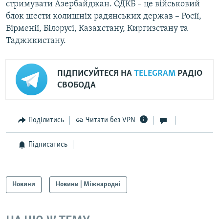
стримувати Азербайджан. ОДКБ – це військовий
блок шести колишніх радянських держав – Росії,
Вірменії, Білорусі, Казахстану, Киргизстану та
Таджикистану.
ПІДПИСУЙТЕСЯ НА
TELEGRAM
РАДІО
СВОБОДА
Поділитись
Читати без VPN
Підписатись
Новини
Новини | Міжнародні