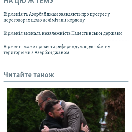
НА ЦЮ Ж ТЕМУ
Вірменія та Азербайджан заявляють про прогрес у
переговорах щодо делімітації кордону
Вірменія визнала незалежність Палестинської держави
Вірменія може провести референдум щодо обміну
територіями з Азербайджаном
Читайте також