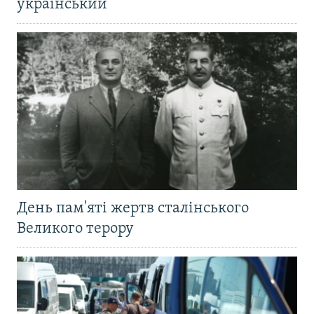
український
День пам'яті жертв сталінського
Великого терору