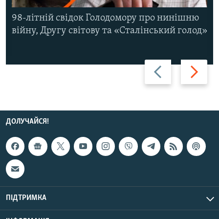
98-літній свідок Голодомору про нинішню
війну, Другу світову та «Сталінський голод»
Назад
Вперед
ДОЛУЧАЙСЯ!
ПІДТРИМКА