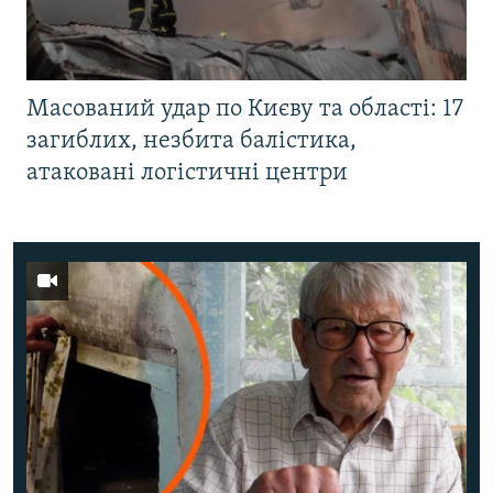
Масований удар по Києву та області: 17
загиблих, незбита балістика,
атаковані логістичні центри