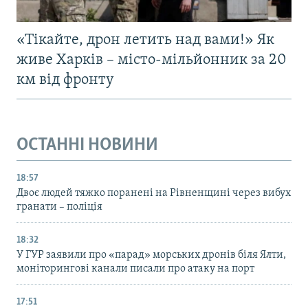
«Тікайте, дрон летить над вами!» Як
живе Харків – місто-мільйонник за 20
км від фронту
ОСТАННІ НОВИНИ
18:57
Двоє людей тяжко поранені на Рівненщині через вибух
гранати – поліція
18:32
У ГУР заявили про «парад» морських дронів біля Ялти,
моніторингові канали писали про атаку на порт
17:51