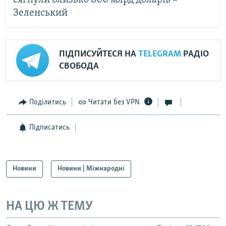
сягнули близько 800 млрд доларів –
Зеленський
ПІДПИСУЙТЕСЯ НА
TELEGRAM
РАДІО
СВОБОДА
Поділитись
Читати без VPN
Підписатись
Новини
Новини | Міжнародні
НА ЦЮ Ж ТЕМУ