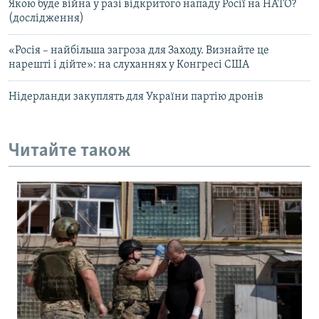
Якою буде війна у разі відкритого нападу Росії на НАТО?
(дослідження)
«Росія – найбільша загроза для Заходу. Визнайте це
нарешті і дійте»: на слуханнях у Конгресі США
Нідерланди закуплять для України партію дронів
Читайте також