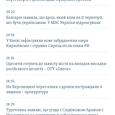
20:22
Болгарія заявила, що дрон, який впав на її території,
міг бути українським. У МЗС України відреагували
19:58
У Києві зафіксували нове забруднення озера
Кирилівське і струмка Сирець після атаки РФ
19:36
Одеситів готують до захисту міста на випадок висадки
російського десанту – ОТУ «Одеса»
18:55
На Херсонщині через атаки з дронів постраждали 4
людини – прокуратура
18:29
Туреччина заявляє, що угода з Саудівською Аравією і