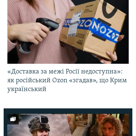
«Доставка за межі Росії недоступна»:
як російський Ozon «згадав», що Крим
український