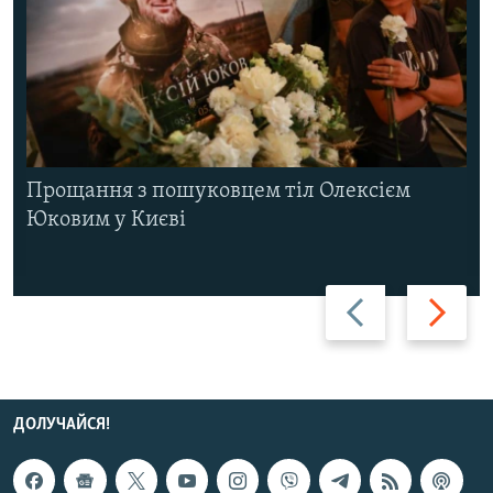
Прощання з пошуковцем тіл Олексієм
Юковим у Києві
Назад
Вперед
ДОЛУЧАЙСЯ!