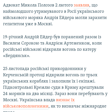
Адвокат Микола Полозов 2 лютого
заявляв
, що
наймолодшого утримуваного в Росії українського
військового моряка Андрія Ейдера могли заразити
гепатитом уже в Москві.
19-річний Андрій Ейдер був поранений разом із
Василем Сорокою та Андрієм Артеменком, коли
російські військові відкрили вогонь по катеру
«Бердянськ».
25 листопада російські прикордонники у
Керченській протоці відкрили вогонь по трьох
українських кораблях і захопили їх і екіпажі.
Підконтрольні Кремлю суди в Криму арештували
24 моряків на два місяці. Зараз вони перебувають у
Москві. Українська влада
визнає їх
військовополоненими
, як то визначає міжнародне