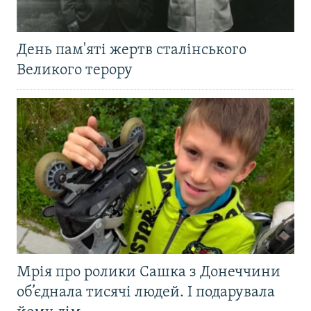
День пам'яті жертв сталінського
Великого терору
Мрія про ролики Сашка з Донеччини
об’єднала тисячі людей. І подарувала