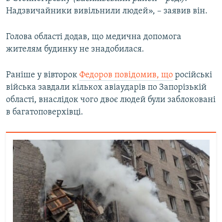
Надзвичайники вивільнили людей», – заявив він.
Усі сайти RFE/RL
Голова області додав, що медична допомога
жителям будинку не знадобилася.
Раніше у вівторок
Федоров повідомив, що
російські
війська завдали кількох авіаударів по Запорізькій
області, внаслідок чого двоє людей були заблоковані
в багатоповерхівці.