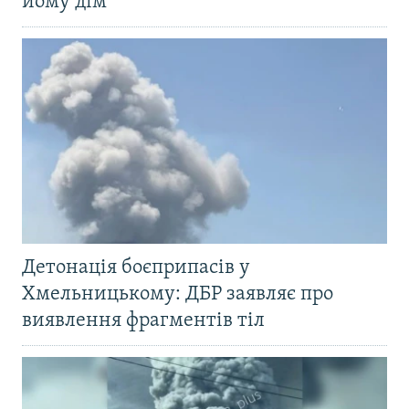
йому дім
Детонація боєприпасів у
Хмельницькому: ДБР заявляє про
виявлення фрагментів тіл