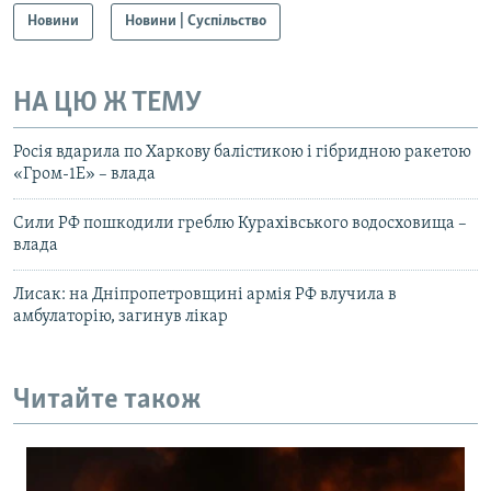
Новини
Новини | Суспільство
НА ЦЮ Ж ТЕМУ
Росія вдарила по Харкову балістикою і гібридною ракетою
«Гром-1Е» – влада
Сили РФ пошкодили греблю Курахівського водосховища –
влада
Лисак: на Дніпропетровщині армія РФ влучила в
амбулаторію, загинув лікар
Читайте також