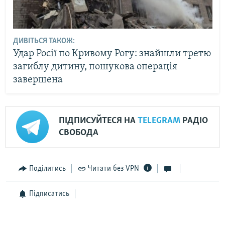
ДИВІТЬСЯ ТАКОЖ:
Удар Росії по Кривому Рогу: знайшли третю
загиблу дитину, пошукова операція
завершена
ПІДПИСУЙТЕСЯ НА
TELEGRAM
РАДІО
СВОБОДА
Поділитись
Читати без VPN
Підписатись