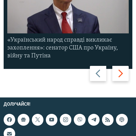
«Український народ справді викликає
захоплення»: сенатор США про Україну,
війну та Путіна
Назад
Вперед
ДОЛУЧАЙСЯ!