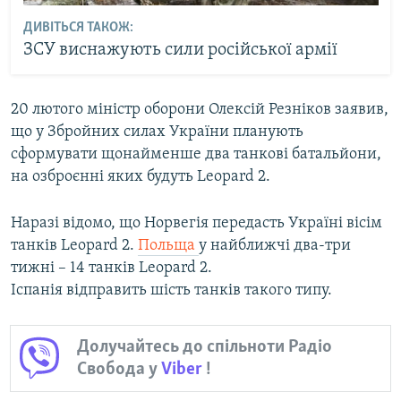
ДИВІТЬСЯ ТАКОЖ:
ЗСУ виснажують сили російської армії
20 лютого міністр оборони Олексій Резніков заявив,
що у Збройних силах України планують
сформувати щонайменше два танкові батальйони,
на озброєнні яких будуть Leopard 2.
Наразі відомо, що Норвегія передасть Україні вісім
танків Leopard 2.
Польща
у найближчі два-три
тижні – 14 танків Leopard 2.
Іспанія відправить шість танків такого типу.
Долучайтесь до спільноти Радіо
Свобода у
Viber
!