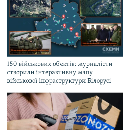
150 військових об’єктів: журналісти
створили інтерактивну мапу
військової інфраструктури Білорусі