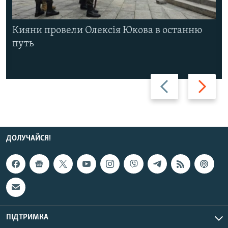
Кияни провели Олексія Юкова в останню
путь
Назад
Вперед
ДОЛУЧАЙСЯ!
ПІДТРИМКА