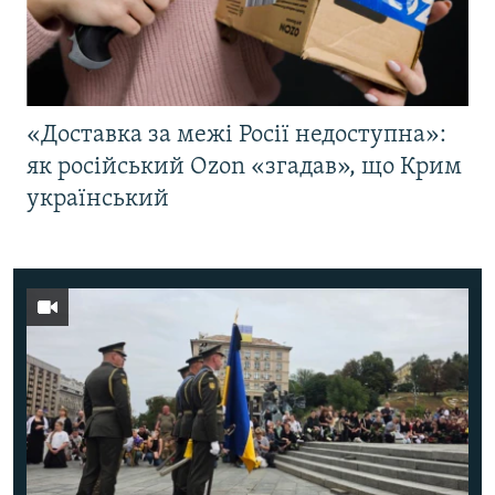
«Доставка за межі Росії недоступна»:
як російський Ozon «згадав», що Крим
український