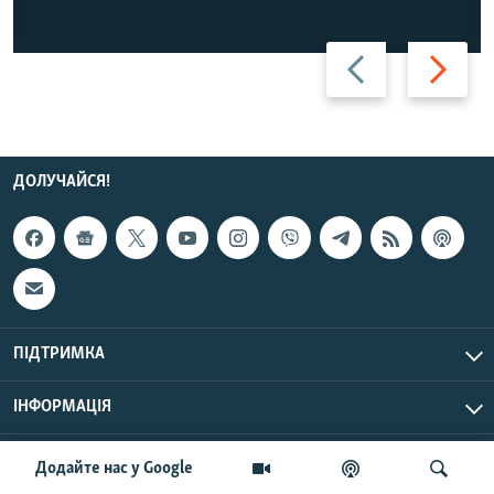
Назад
Вперед
ДОЛУЧАЙСЯ!
ПІДТРИМКА
ІНФОРМАЦІЯ
UTC+3
© Радіо Свобода, 2026 | Усі права застережено.
Додайте нас у Google