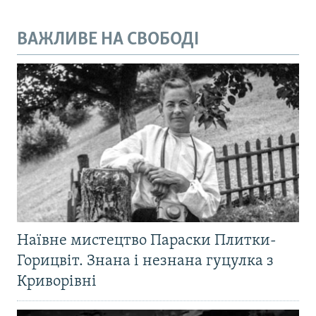
ВАЖЛИВЕ НА СВОБОДІ
Наївне мистецтво Параски Плитки-
Горицвіт. Знана і незнана гуцулка з
Криворівні