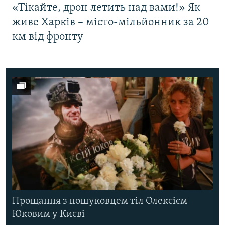
«Тікайте, дрон летить над вами!» Як
живе Харків – місто-мільйонник за 20
км від фронту
Прощання з пошуковцем тіл Олексієм
Юковим у Києві