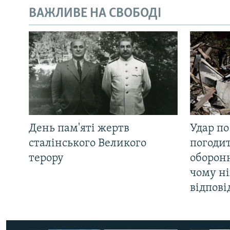
ВАЖЛИВЕ НА СВОБОДІ
День пам'яті жертв
Удар по
сталінського Великого
погоди
терору
оборонн
чому ні
відпові