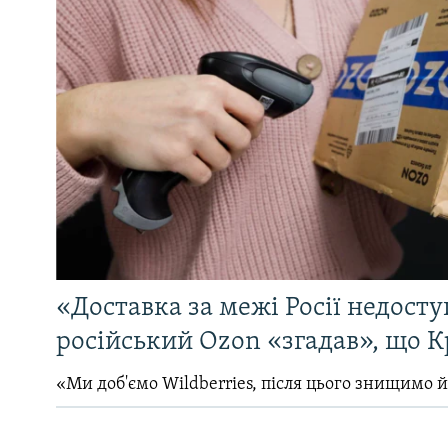
«Доставка за межі Росії недосту
російський Ozon «згадав», що 
«Ми доб'ємо Wildberries, після цього знищимо 