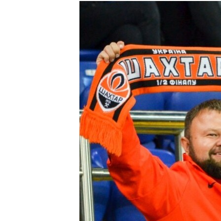
КИТАЙ.ВИКЛИКИ
МУЛЬТИМЕДІА
ФОТО
СПЕЦПРОЄКТИ
ПОДКАСТИ