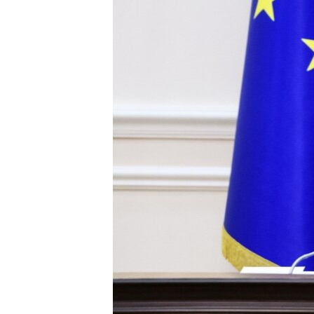
МУЛЬТИМЕДІА
ФОТО
СПЕЦПРОЄКТИ
ПОДКАСТИ