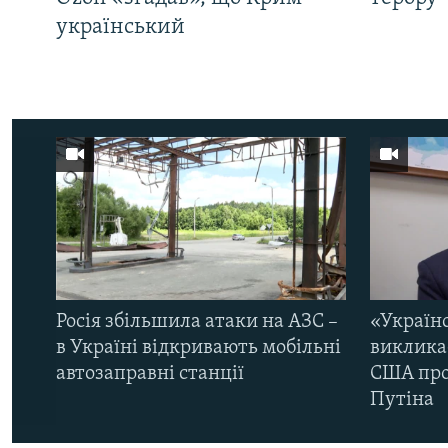
український
Росія збільшила атаки на АЗС –
«Україн
в Україні відкривають мобільні
виклика
автозаправні станції
США про 
Путіна