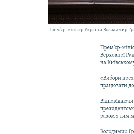
Прем’єр-міністр України Володимир Г
Прем’єр-мініс
Верховної Рад
на Київському
«Вибори прези
працювати до 
Відповідаючи 
президентськ
разом з тим 
Володимир Гр