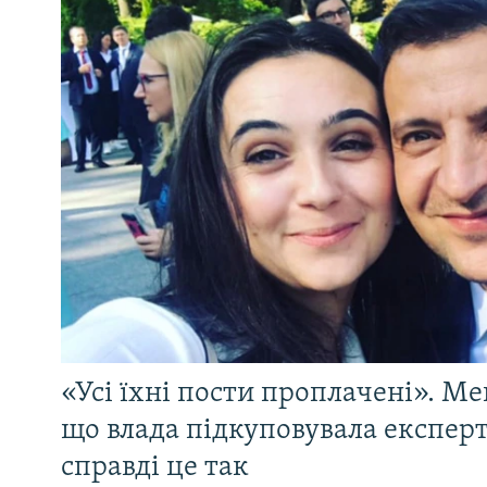
«Усі їхні пости проплачені». Ме
що влада підкуповувала експерті
справді це так